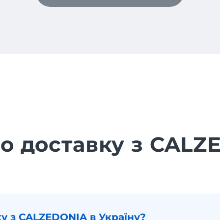
ро доставку з CALZ
у з CALZEDONIA в Україну?