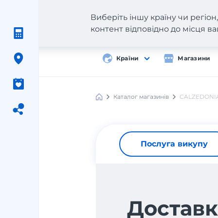
Виберіть іншу країну чи регіо
контент відповідно до місця 
Країни
Магазини
Каталог магазинів
CALZEDONI
Послуга викупу
Доставк