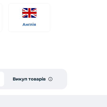
Англія
Викуп товарів