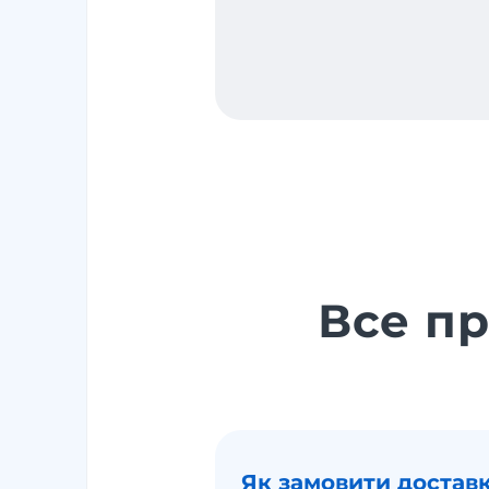
Все п
Як замовити доставк