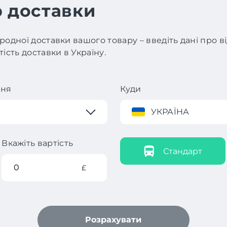
 доставки
родної доставки вашого товару – введіть дані про 
ість доставки в Україну.
ння
Куди
УКРАЇНА
Вкажіть вартість
Стандарт
£
Розрахувати