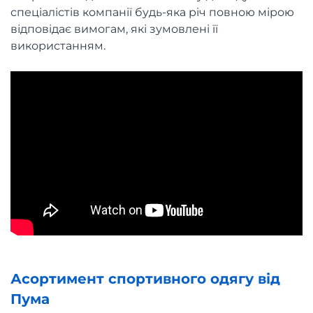
спеціалістів компанії будь-яка річ повною мірою
відповідає вимогам, які зумовлені її
використанням.
Асортимент спортивного одягу від
Пума