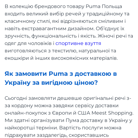
В колекцію брендового товару Puma Польща
входить великий вибір речей у традиційному та
класичному стилі, які відрізняються сміливим і
навіть екстравагантним дизайном. Об’єднує їх
зручність, функціональність і якість. Жіночі речі та
одяг для чоловіків і
спортивне взуття
виготовляються з текстилю, натуральної та
екошкіри й інших високоякісних матеріалів.
Як замовити Puma з доставкою в
Україну за вигідною ціною?
Сьогодні замовляти дешевше оригінальні речі з-
за кордону можна завдяки сервісу доставки
онлайн-покупок з Європи й США Meest Shopping.
Ми здатні організувати Пума доставку в Україну у
найкоротші терміни. Вартість послуги можна
підрахувати заздалегідь, скориставшись