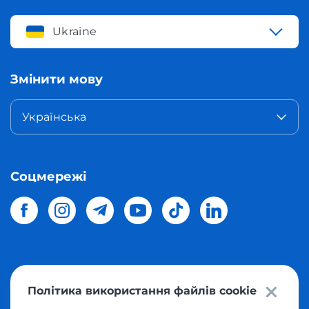
Ukraine
Змінити мову
Українська
Соцмережі
© 2026 Meest Shopping
доставка покупок з інтернет-
Політика використання файлів cookie
магазинів світу в Україну.
Всі права захищені