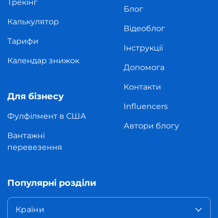
Трекінг
Блог
Калькулятор
Відеоблог
Тарифи
Інструкції
Календар знижок
Допомога
Контакти
Для бізнесу
Influencers
Фулфілмент в США
Автори блогу
Вантажні
перевезення
Популярні розділи
Країни