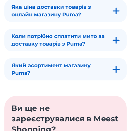
Яка ціна доставки товарів з
онлайн магазину Puma?
Коли потрібно сплатити мито за
доставку товарів з Puma?
Який асортимент магазину
Puma?
Ви ще не
зареєструвалися в Meest
Shopping?