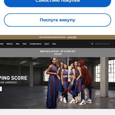
Самостійні покупки
Послуга викупу