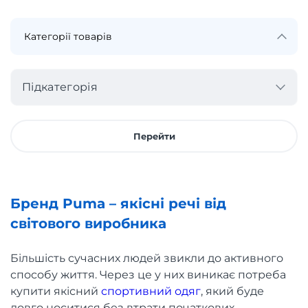
Підкатегорія
Перейти
Бренд Puma – якісні речі від
світового виробника
Більшість сучасних людей звикли до активного
способу життя. Через це у них виникає потреба
купити якісний
спортивний одяг
, який буде
довго носитися без втрати початкових