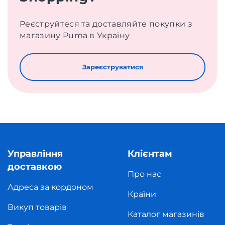
Реєструйтеся та доставляйте покупки з
магазину Puma в Україну
Зареєструватися
Управління
Клієнтам
доставкою
Про нас
Адреса за кордоном
Країни
Викуп товарів
Каталог магазинів