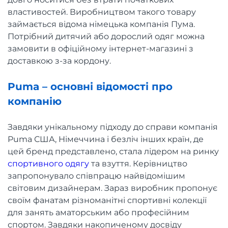
властивостей. Виробництвом такого товару
займається відома німецька компанія Пума.
Потрібний дитячий або дорослий одяг можна
замовити в офіційному інтернет-магазині з
доставкою з-за кордону.
Puma – основні відомості про
компанію
Завдяки унікальному підходу до справи компанія
Puma США, Німеччина і безліч інших країн, де
цей бренд представлено, стала лідером на ринку
спортивного одягу
та взуття. Керівництво
запропонувало співпрацю найвідомішим
світовим дизайнерам. Зараз виробник пропонує
своїм фанатам різноманітні спортивні колекції
для занять аматорським або професійним
спортом. Завдяки накопиченому досвіду