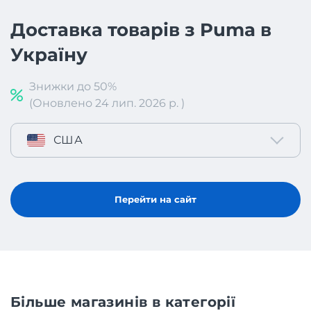
Доставка товарів з Puma в
Україну
Знижки до 50%
(Оновлено 24 лип. 2026 р. )
США
Перейти на сайт
Більше магазинів в категорії