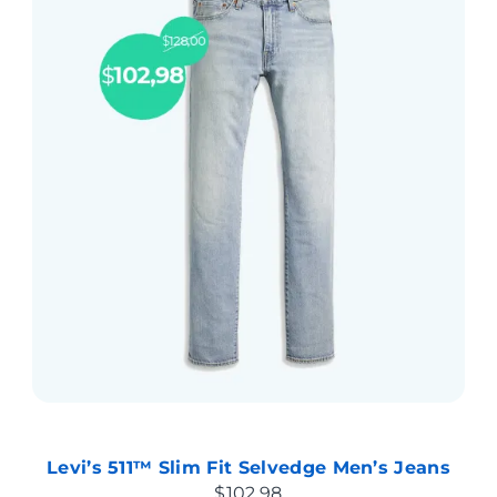
Levi’s 511™ Slim Fit Selvedge Men’s Jeans
$102.98