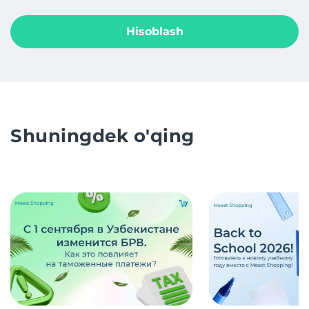
Hisoblash
Shuningdek o'qing