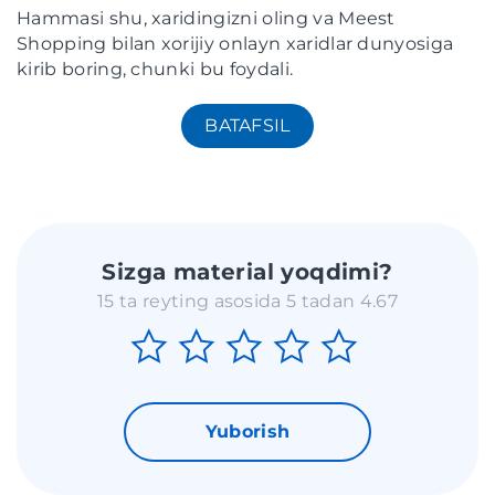
Hammasi shu, xaridingizni oling va Meest
Shopping bilan xorijiy onlayn xaridlar dunyosiga
kirib boring, chunki bu foydali.
BATAFSIL
Sizga material yoqdimi?
15 ta reyting asosida 5 tadan 4.67
Yuborish