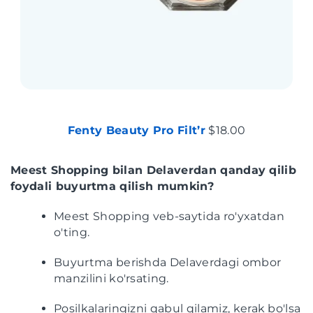
Fenty Beauty Pro Filt’r
$18.00
Meest Shopping bilan Delaverdan qanday qilib
foydali buyurtma qilish mumkin?
Meest Shopping veb-saytida ro'yxatdan
o'ting.
Buyurtma berishda Delaverdagi ombor
manzilini ko'rsating.
Posilkalaringizni qabul qilamiz, kerak bo'lsa