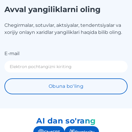
Avval yangiliklarni oling
Chegirmalar, sotuvlar, aktsiyalar, tendentsiyalar va
xorijiy onlayn xaridlar yangiliklari haqida bilib oling.
E-mail
Obuna boʻling
AI dan so'rang
ChatGPT
Perplexity