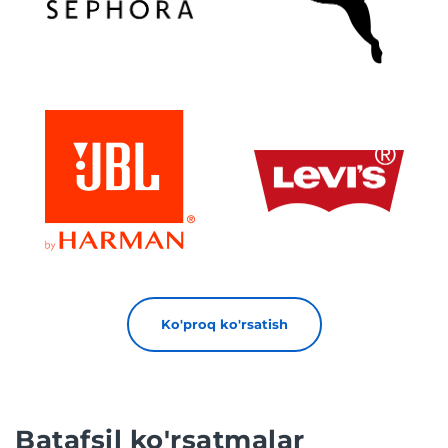
Ko'proq ko'rsatish
Batafsil ko'rsatmalar