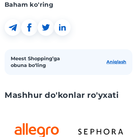
Baham ko'ring
Meest Shopping’ga
Aniqlash
obuna bo‘ling
Mashhur do'konlar ro'yxati