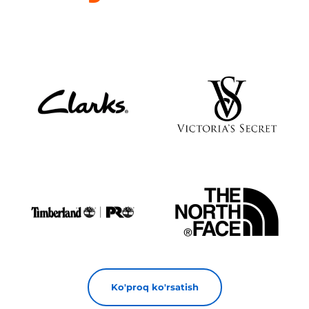
Ko'proq ko'rsatish