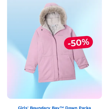
Girls' Boundary Bay™ Down Parka