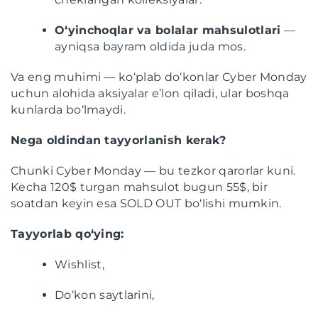
O‘yinchoqlar va bolalar mahsulotlari
—
ayniqsa bayram oldida juda mos.
Va eng muhimi — ko‘plab do‘konlar Cyber Monday
uchun alohida aksiyalar e’lon qiladi, ular boshqa
kunlarda bo‘lmaydi.
Nega oldindan tayyorlanish kerak?
Chunki Cyber Monday — bu tezkor qarorlar kuni.
Kecha 120$ turgan mahsulot bugun 55$, bir
soatdan keyin esa SOLD OUT bo‘lishi mumkin.
Tayyorlab qo‘ying:
Wishlist,
Do‘kon saytlarini,