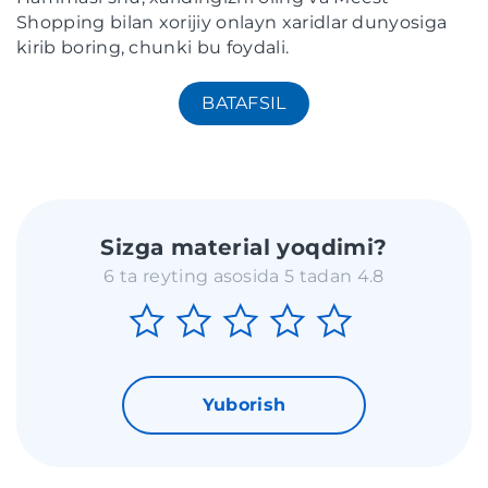
Shopping bilan xorijiy onlayn xaridlar dunyosiga
kirib boring, chunki bu foydali.
BATAFSIL
Sizga material yoqdimi?
6 ta reyting asosida 5 tadan 4.8
Yuborish