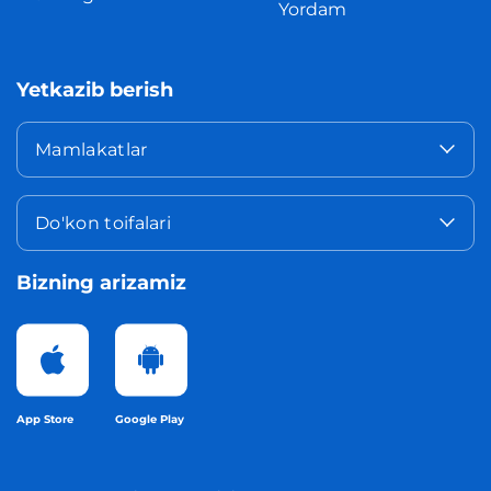
Yordam
Yetkazib berish
Mamlakatlar
Do'kon toifalari
Bizning arizamiz
App Store
Google Play