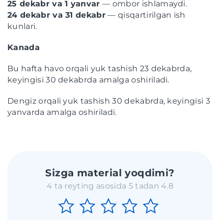
25 dekabr va 1 yanvar
— ombor ishlamaydi.
24 dekabr va 31 dekabr
— qisqartirilgan ish
kunlari.
Kanada
Bu hafta havo orqali yuk tashish 23 dekabrda,
keyingisi 30 dekabrda amalga oshiriladi.
Dengiz orqali yuk tashish 30 dekabrda, keyingisi 3
yanvarda amalga oshiriladi.
Sizga material yoqdimi?
4 ta reyting asosida 5 tadan 4.8