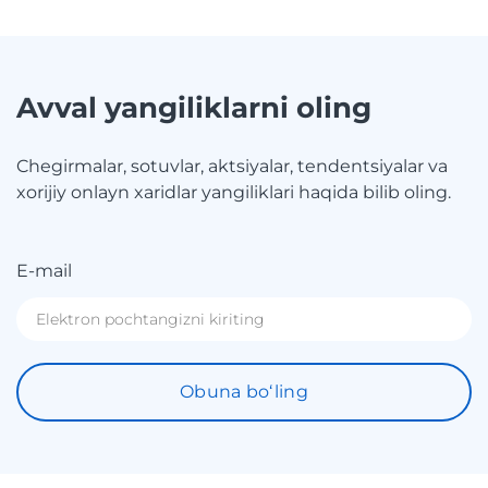
Avval yangiliklarni oling
Chegirmalar, sotuvlar, aktsiyalar, tendentsiyalar va
xorijiy onlayn xaridlar yangiliklari haqida bilib oling.
E-mail
Obuna boʻling