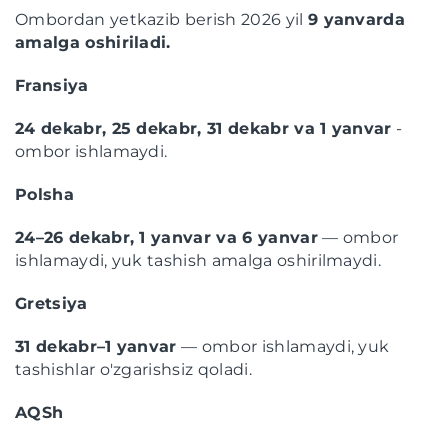
Ombordan yetkazib berish 2026 yil
9 yanvarda
amalga oshiriladi.
Fransiya
24 dekabr, 25 dekabr, 31 dekabr va 1 yanvar
-
ombor ishlamaydi.
Polsha
24–26 dekabr, 1 yanvar va 6 yanvar
— ombor
ishlamaydi, yuk tashish amalga oshirilmaydi.
Gretsiya
31 dekabr–1 yanvar
— ombor ishlamaydi, yuk
tashishlar o'zgarishsiz qoladi.
AQSh