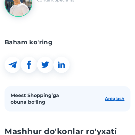
Baham ko'ring
Meest Shopping’ga
Aniqlash
obuna bo‘ling
Mashhur do'konlar ro'yxati