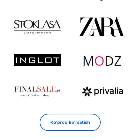
Ko'proq ko'rsatish