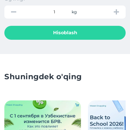
kg
Hisoblash
Shuningdek o'qing