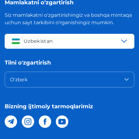
Mamlakatni o'zgartirish
Siz mamlakatni o'zgartirishingiz va boshqa mintaqa
uchun sayt tarkibini o'rganishingiz mumkin.
Uzbekistan
Tilni o'zgartirish
O'zbek
Bizning ijtimoiy tarmoqlarimiz