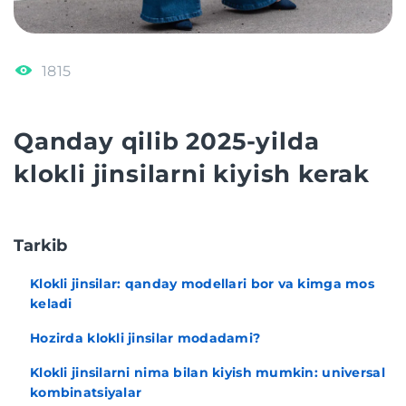
1815
Qanday qilib 2025-yilda
klokli jinsilarni kiyish kerak
Tarkib
Klokli jinsilar: qanday modellari bor va kimga mos
keladi
Hozirda klokli jinsilar modadami?
Klokli jinsilarni nima bilan kiyish mumkin: universal
kombinatsiyalar