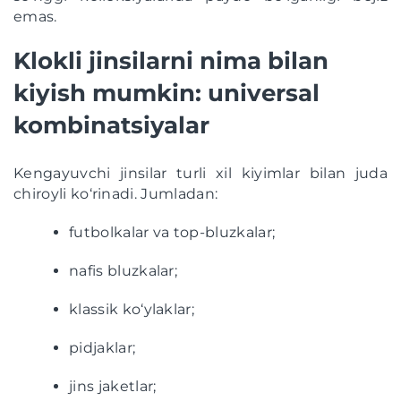
emas.
Klokli jinsilarni nima bilan
kiyish mumkin: universal
kombinatsiyalar
Kengayuvchi jinsilar turli xil kiyimlar bilan juda
chiroyli ko‘rinadi. Jumladan:
futbolkalar va top-bluzkalar;
nafis bluzkalar;
klassik ko‘ylaklar;
pidjaklar;
jins jaketlar;