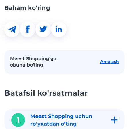
Baham ko'ring
Meest Shopping’ga
Aniqlash
obuna bo‘ling
Batafsil ko'rsatmalar
Meest Shopping uchun
1
roʻyxatdan oʻting