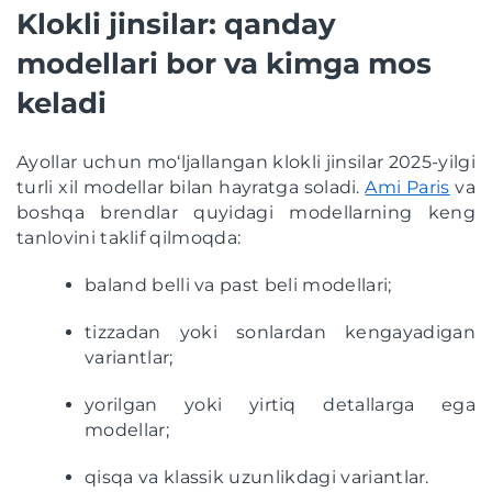
Klokli jinsilar: qanday
modellari bor va kimga mos
keladi
Ayollar uchun mo‘ljallangan klokli jinsilar 2025-yilgi
turli xil modellar bilan hayratga soladi.
Ami Paris
va
boshqa brendlar quyidagi modellarning keng
tanlovini taklif qilmoqda:
baland belli va past beli modellari;
tizzadan yoki sonlardan kengayadigan
variantlar;
yorilgan yoki yirtiq detallarga ega
modellar;
qisqa va klassik uzunlikdagi variantlar.