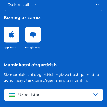
Do'kon toifalari
Bizning arizamiz
App Store
Google Play
Mamlakatni o'zgartirish
Siz mamlakatni o'zgartirishingiz va boshqa mintaqa
uchun sayt tarkibini o'rganishingiz mumkin.
Uzbekistan