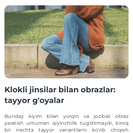
Klokli jinsilar bilan obrazlar:
tayyor g'oyalar
Bunday kiyim bilan yorqin va jozibali obraz
yaratish umuman qiyinchilik tug'dirmaydi, biroq
bir nechta tayyor variantlarni ko‘rib chiqish