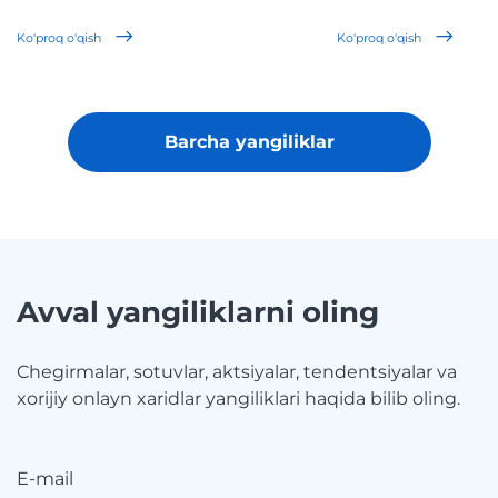
Ko'proq o'qish
Ko'proq o'qish
Barcha yangiliklar
Avval yangiliklarni oling
Chegirmalar, sotuvlar, aktsiyalar, tendentsiyalar va
xorijiy onlayn xaridlar yangiliklari haqida bilib oling.
E-mail