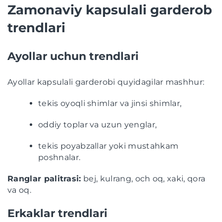
Zamonaviy kapsulali garderob
trendlari
Ayollar uchun trendlari
Ayollar kapsulali garderobi quyidagilar mashhur:
tekis oyoqli shimlar va jinsi shimlar,
oddiy toplar va uzun yenglar,
tekis poyabzallar yoki mustahkam
poshnalar.
Ranglar palitrasi:
bej, kulrang, och oq, xaki, qora
va oq.
Erkaklar trendlari