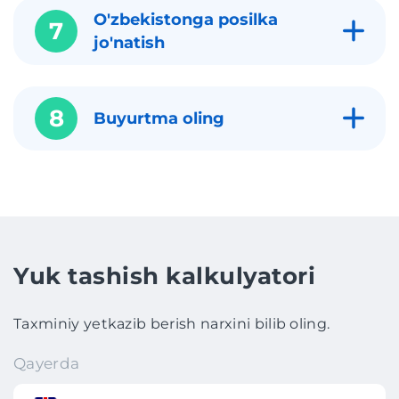
O'zbekistonga posilka
7
jo'natish
8
Buyurtma oling
Yuk tashish kalkulyatori
Taxminiy yetkazib berish narxini bilib oling.
Qayerda