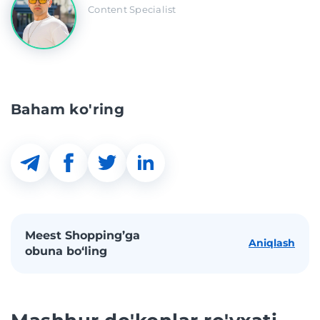
Content Specialist
Baham ko'ring
Meest Shopping’ga
Aniqlash
obuna bo‘ling