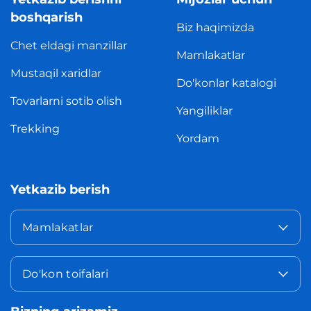
boshqarish
Biz haqimizda
Chet eldagi manzillar
Mamlakatlar
Mustaqil xaridlar
Do'konlar katalogi
Tovarlarni sotib olish
Yangiliklar
Trekking
Yordam
Yetkazib berish
Mamlakatlar
Do'kon toifalari