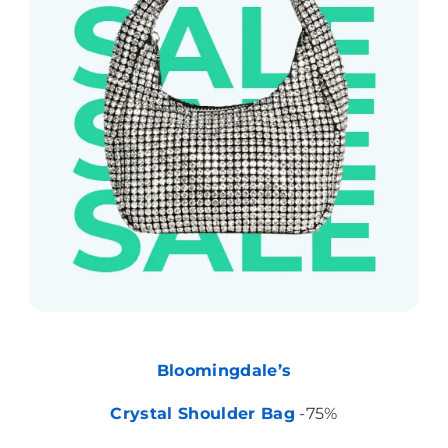
Bloomingdale’s
Crystal Shoulder Bag
-75%