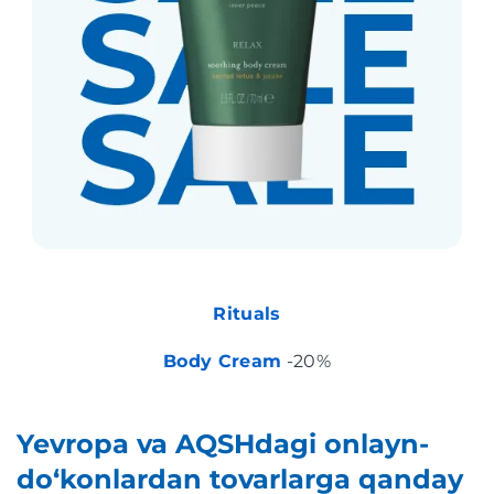
Rituals
Body Cream
-20%
Yevropa va AQSHdagi onlayn-
do‘konlardan tovarlarga qanday