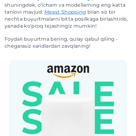
shuningdek, o'lcham va modellarning eng katta
tanlovi mavjud.
Meest Shopping
bilan siz bir
nechta buyurtmalarni bitta posilkaga birlashtirib,
yanada ko'proq tejashingiz mumkin!
Foydali buyurtma bering, qulay qabul qiling -
chegarasiz xaridlardan zavqlaning!