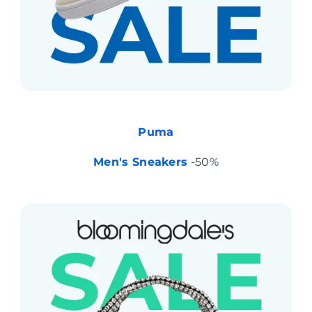
Puma
Men's Sneakers
-50%