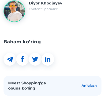
Diyor Khodjayev
Content Specialist
Baham ko'ring
Meest Shopping’ga
Aniqlash
obuna bo‘ling