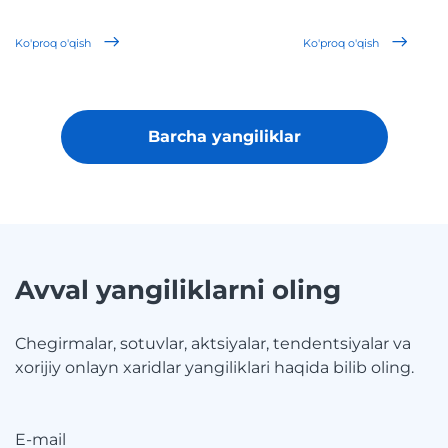
Ko'proq o'qish
Ko'proq o'qish
Barcha yangiliklar
Avval yangiliklarni oling
Chegirmalar, sotuvlar, aktsiyalar, tendentsiyalar va
xorijiy onlayn xaridlar yangiliklari haqida bilib oling.
E-mail