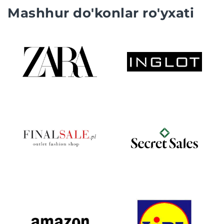
Mashhur do'konlar ro'yxati