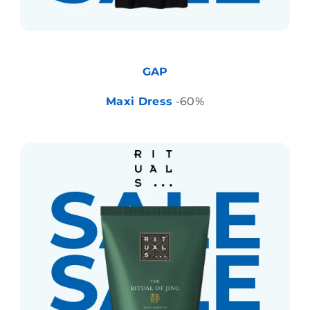
GAP
Maxi Dress
-60%