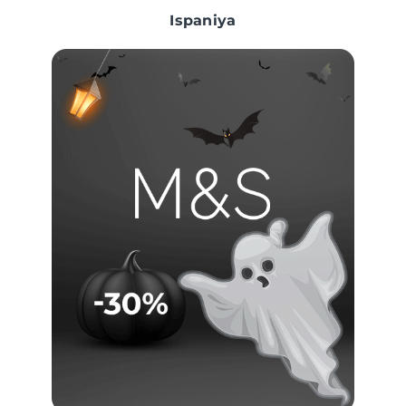
Ispaniya