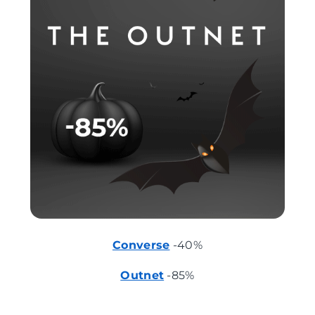
Converse
-40%
Outnet
-85%