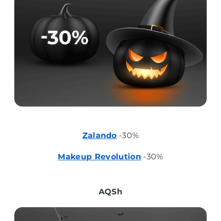
Zalando
-30%
Makeup Revolution
-30%
AQSh