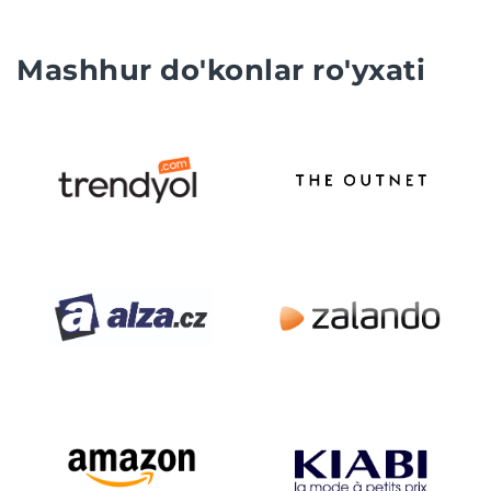
Mashhur do'konlar ro'yxati