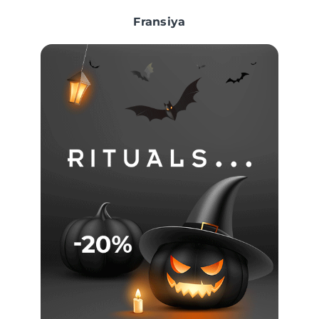
Fransiya