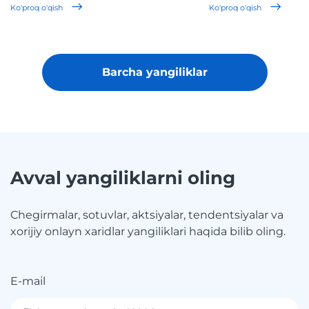
Ko'proq o'qish
Ko'proq o'qish
Barcha yangiliklar
Avval yangiliklarni oling
Chegirmalar, sotuvlar, aktsiyalar, tendentsiyalar va
xorijiy onlayn xaridlar yangiliklari haqida bilib oling.
E-mail