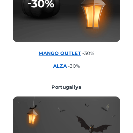
MANGO OUTLET
-30%
ALZA
-30%
Portugaliya