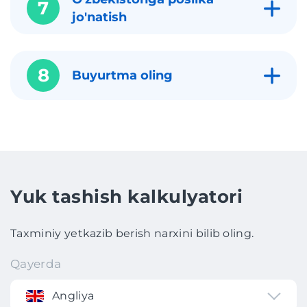
7
jo'natish
8
Buyurtma oling
Yuk tashish kalkulyatori
Taxminiy yetkazib berish narxini bilib oling.
Qayerda
Angliya