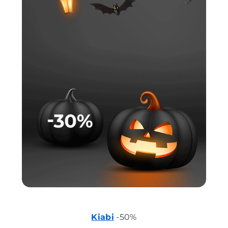
Kiabi
-50%