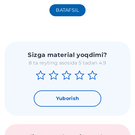
BATAFSIL
Sizga material yoqdimi?
8 ta reyting asosida 5 tadan 4.9
Yuborish