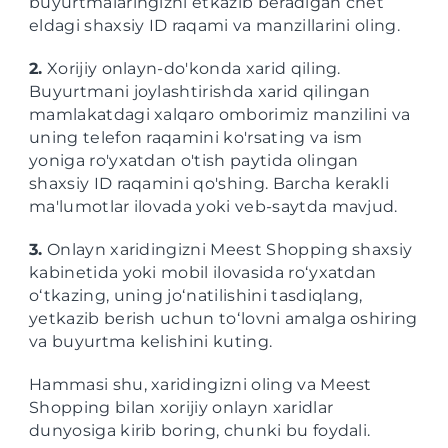
buyurtmalaringizni etkazib beradigan chet
eldagi shaxsiy ID raqami va manzillarini oling.
2.
Xorijiy onlayn-do'konda xarid qiling.
Buyurtmani joylashtirishda xarid qilingan
mamlakatdagi xalqaro omborimiz manzilini va
uning telefon raqamini ko'rsating va ism
yoniga ro'yxatdan o'tish paytida olingan
shaxsiy ID raqamini qo'shing. Barcha kerakli
ma'lumotlar ilovada yoki veb-saytda mavjud.
3.
Onlayn xaridingizni Meest Shopping shaxsiy
kabinetida yoki mobil ilovasida roʻyxatdan
oʻtkazing, uning joʻnatilishini tasdiqlang,
yetkazib berish uchun toʻlovni amalga oshiring
va buyurtma kelishini kuting.
Hammasi shu, xaridingizni oling va Meest
Shopping bilan xorijiy onlayn xaridlar
dunyosiga kirib boring, chunki bu foydali.