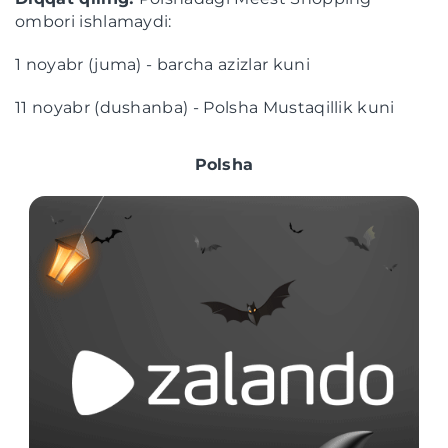
ombori ishlamaydi:
1 noyabr (juma) - barcha azizlar kuni
11 noyabr (dushanba) - Polsha Mustaqillik kuni
Polsha