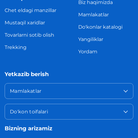
Biz haqimizda
Chet eldagi manzillar
Mamlakatlar
Mustaqil xaridlar
Do'konlar katalogi
Tovarlarni sotib olish
Yangiliklar
Trekking
Yordam
Yetkazib berish
Mamlakatlar
Do'kon toifalari
Bizning arizamiz