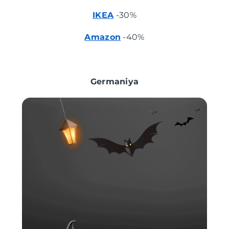
IKEA
-30%
Amazon
-40%
Germaniya