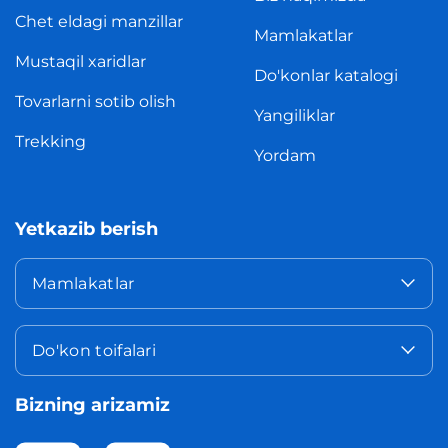
Chet eldagi manzillar
Mamlakatlar
Mustaqil xaridlar
Do'konlar katalogi
Tovarlarni sotib olish
Yangiliklar
Trekking
Yordam
Yetkazib berish
Mamlakatlar
Do'kon toifalari
Bizning arizamiz