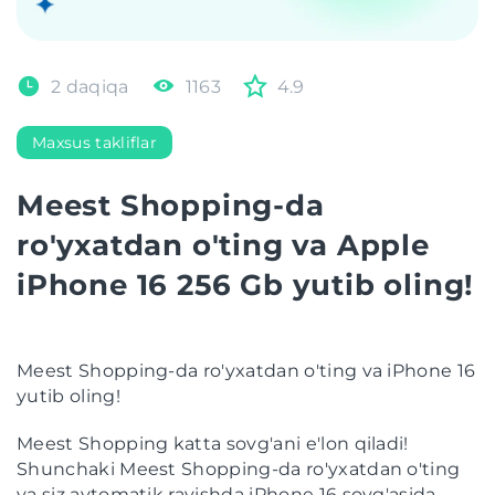
2 daqiqa
1163
4.9
Maxsus takliflar
Meest Shopping-da
ro'yxatdan o'ting va Apple
iPhone 16 256 Gb yutib oling!
Meest Shopping-da ro'yxatdan o'ting va iPhone 16
yutib oling!
Meest Shopping katta sovg'ani e'lon qiladi!
Shunchaki Meest Shopping-da ro'yxatdan o'ting
va siz avtomatik ravishda iPhone 16 sovg'asida