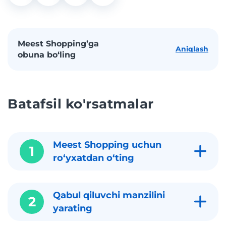
Meest Shopping’ga
Aniqlash
obuna bo‘ling
Batafsil ko'rsatmalar
Meest Shopping uchun
1
roʻyxatdan oʻting
Qabul qiluvchi manzilini
2
yarating