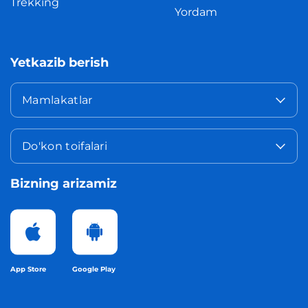
Trekking
Yordam
Yetkazib berish
Mamlakatlar
Do'kon toifalari
Bizning arizamiz
App Store
Google Play