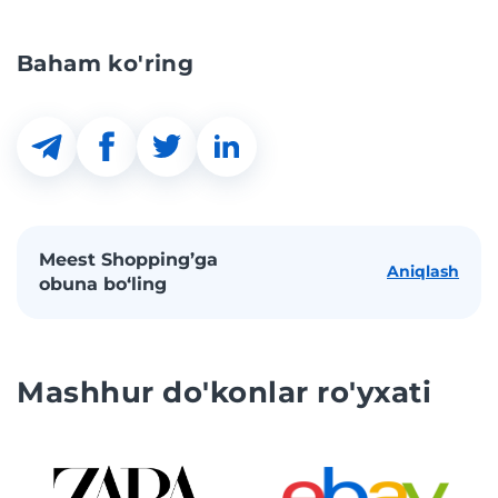
Baham ko'ring
Meest Shopping’ga
Aniqlash
obuna bo‘ling
Mashhur do'konlar ro'yxati