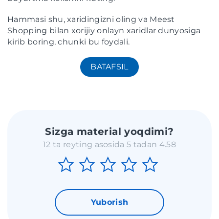
Hammasi shu, xaridingizni oling va Meest
Shopping bilan xorijiy onlayn xaridlar dunyosiga
kirib boring, chunki bu foydali.
BATAFSIL
Sizga material yoqdimi?
12 ta reyting asosida 5 tadan 4.58
Yuborish