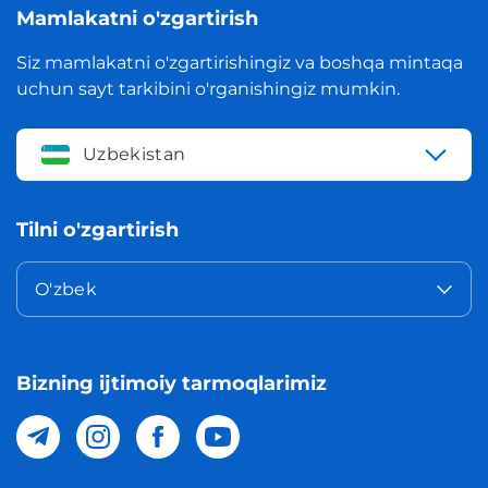
Mamlakatni o'zgartirish
Siz mamlakatni o'zgartirishingiz va boshqa mintaqa
uchun sayt tarkibini o'rganishingiz mumkin.
Uzbekistan
Tilni o'zgartirish
O'zbek
Bizning ijtimoiy tarmoqlarimiz