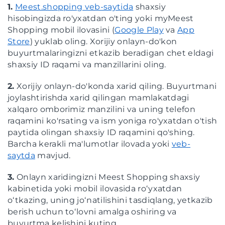
1.
Meest.shopping veb-saytida
shaxsiy
hisobingizda ro'yxatdan o'ting yoki myMeest
Shopping mobil ilovasini (
Google Play
va
App
Store
) yuklab oling. Xorijiy onlayn-do'kon
buyurtmalaringizni etkazib beradigan chet eldagi
shaxsiy ID raqami va manzillarini oling.
2.
Xorijiy onlayn-do'konda xarid qiling. Buyurtmani
joylashtirishda xarid qilingan mamlakatdagi
xalqaro omborimiz manzilini va uning telefon
raqamini ko'rsating va ism yoniga ro'yxatdan o'tish
paytida olingan shaxsiy ID raqamini qo'shing.
Barcha kerakli ma'lumotlar ilovada yoki
veb-
saytda
mavjud.
3.
Onlayn xaridingizni Meest Shopping shaxsiy
kabinetida yoki mobil ilovasida roʻyxatdan
oʻtkazing, uning joʻnatilishini tasdiqlang, yetkazib
berish uchun toʻlovni amalga oshiring va
buyurtma kelishini kuting.