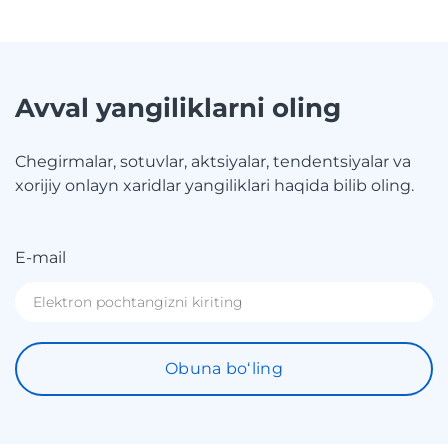
Avval yangiliklarni oling
Chegirmalar, sotuvlar, aktsiyalar, tendentsiyalar va
xorijiy onlayn xaridlar yangiliklari haqida bilib oling.
E-mail
Obuna boʻling