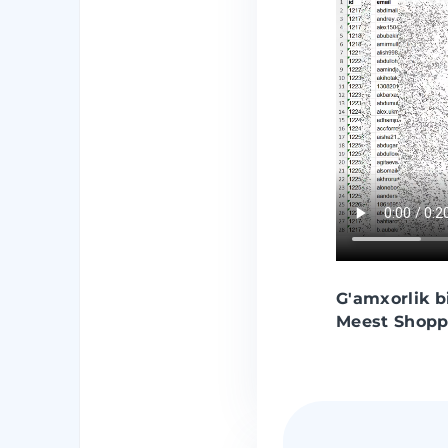
G'amxorlik bi
Meest Shopp