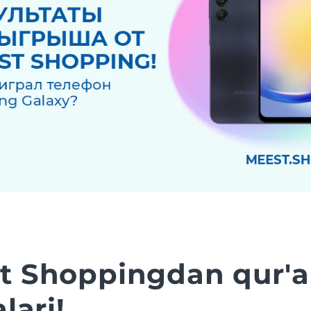
t Shoppingdan qur'a
alari!