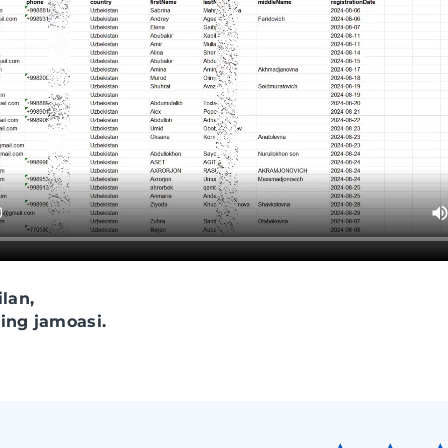
lan,
ing jamoasi.