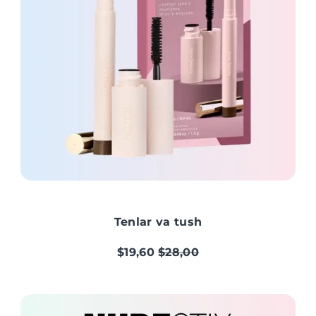
Tenlar va tush
$19,60
$28,00