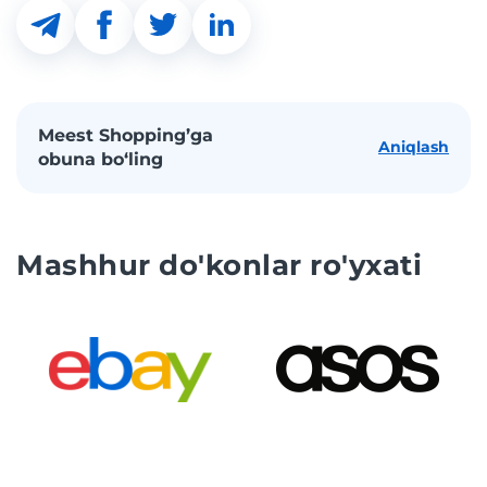
Meest Shopping’ga
Aniqlash
obuna bo‘ling
Mashhur do'konlar ro'yxati