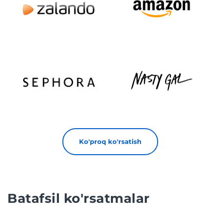
Ko'proq ko'rsatish
Batafsil ko'rsatmalar