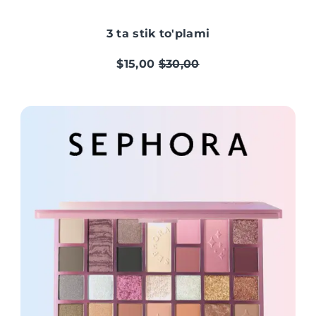
3 ta stik to'plami
$15,00
$30,00