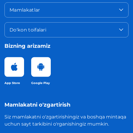
Mamlakatlar
Do'kon toifalari
Bizning arizamiz
App Store
Google Play
Mamlakatni o'zgartirish
Siz mamlakatni o'zgartirishingiz va boshqa mintaqa
uchun sayt tarkibini o'rganishingiz mumkin.