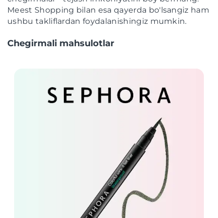
Meest Shopping bilan esa qayerda bo'lsangiz ham
ushbu takliflardan foydalanishingiz mumkin.
Chegirmali mahsulotlar