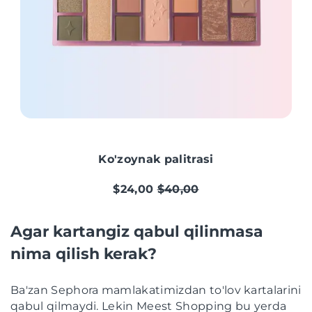
Ko'zoynak palitrasi
$24,00
$40,00
Agar kartangiz qabul qilinmasa
nima qilish kerak?
Ba'zan Sephora mamlakatimizdan to'lov kartalarini
qabul qilmaydi. Lekin Meest Shopping bu yerda