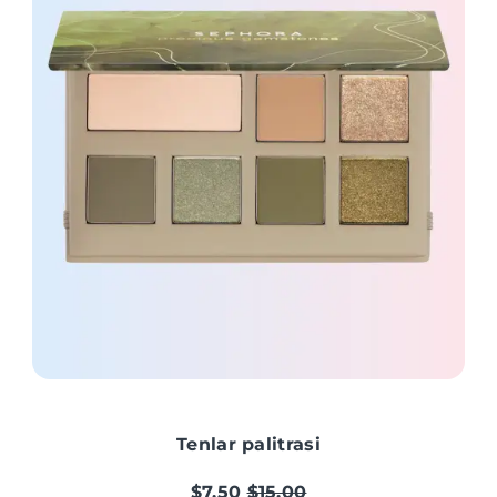
Tenlar palitrasi
$7,50
$15,00