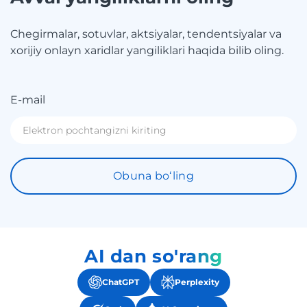
Chegirmalar, sotuvlar, aktsiyalar, tendentsiyalar va
xorijiy onlayn xaridlar yangiliklari haqida bilib oling.
E-mail
Obuna boʻling
AI dan so'rang
ChatGPT
Perplexity