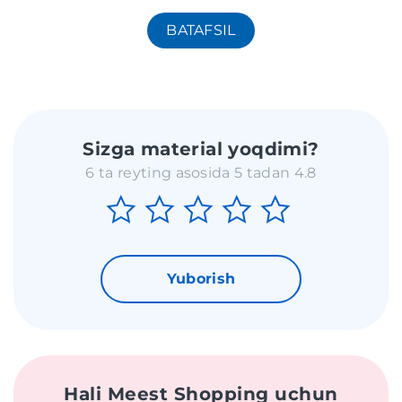
BATAFSIL
Sizga material yoqdimi?
6 ta reyting asosida 5 tadan 4.8
Yuborish
Hali Meest Shopping uchun