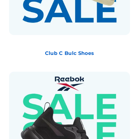
Club C Bulc Shoes