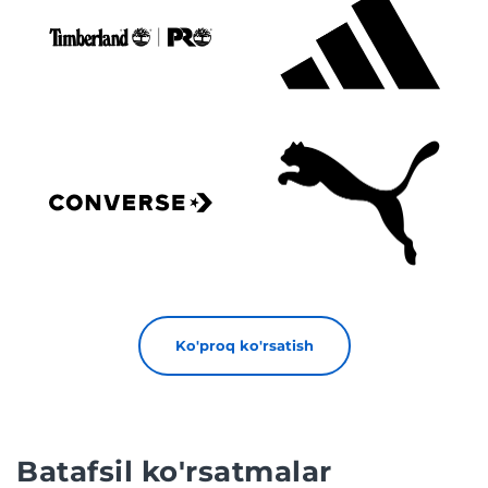
Ko'proq ko'rsatish
Batafsil ko'rsatmalar