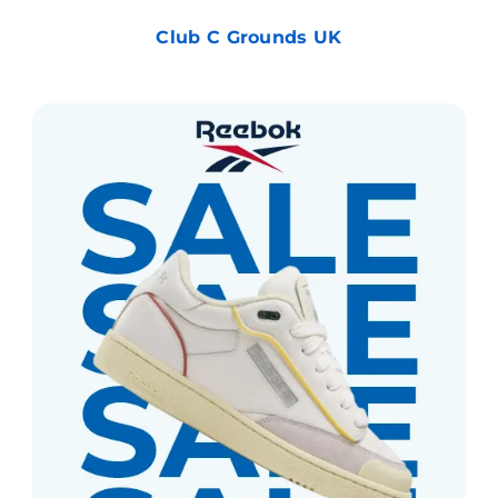
Club C Grounds UK