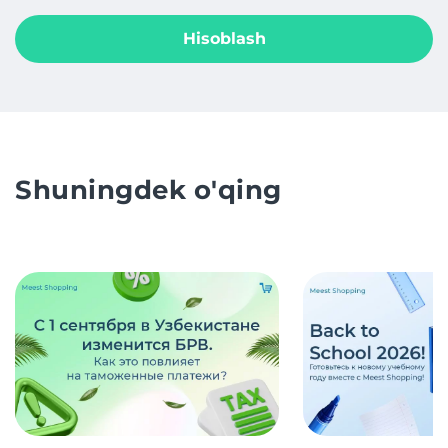
Hisoblash
Shuningdek o'qing