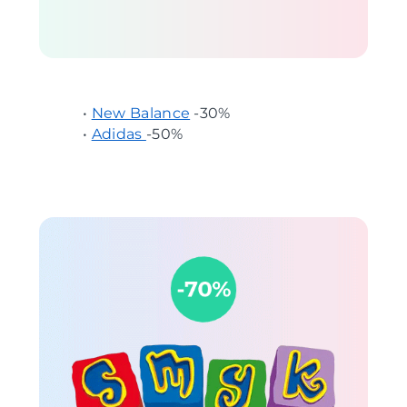
•
New Balance
-30%
•
Adidas
-50%