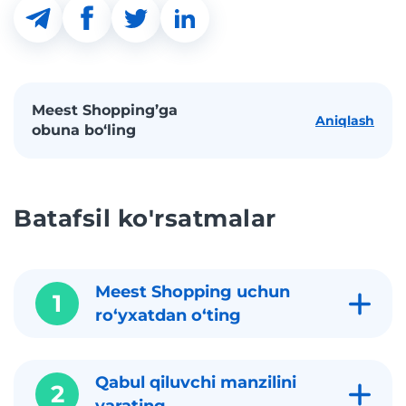
Meest Shopping’ga
Aniqlash
obuna bo‘ling
Batafsil ko'rsatmalar
Meest Shopping uchun
1
roʻyxatdan oʻting
Qabul qiluvchi manzilini
2