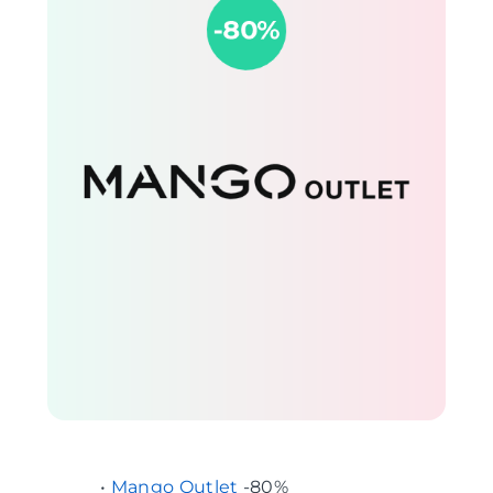
•
Mango Outlet
-80%