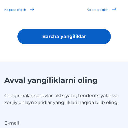
Ko'proq o'qish
Ko'proq o'qish
Barcha yangiliklar
Avval yangiliklarni oling
Chegirmalar, sotuvlar, aktsiyalar, tendentsiyalar va
xorijiy onlayn xaridlar yangiliklari haqida bilib oling.
E-mail