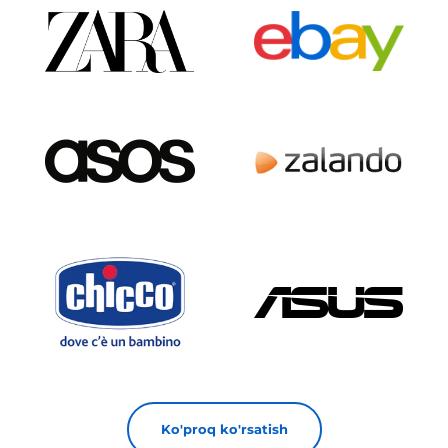
Ko'proq ko'rsatish