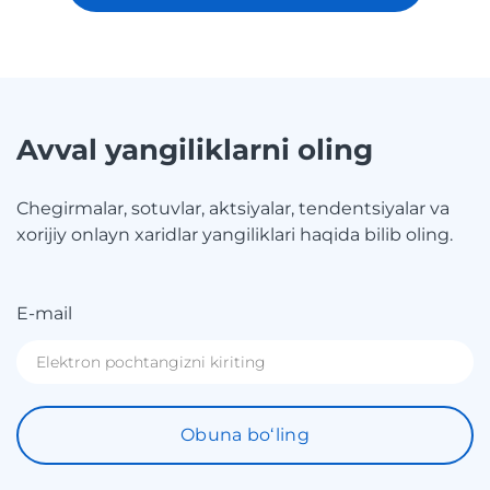
Avval yangiliklarni oling
Chegirmalar, sotuvlar, aktsiyalar, tendentsiyalar va
xorijiy onlayn xaridlar yangiliklari haqida bilib oling.
E-mail
Obuna boʻling