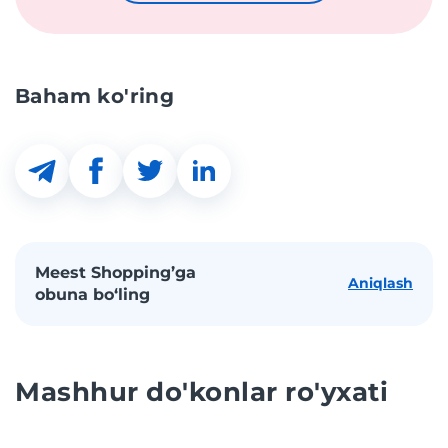
Baham ko'ring
Meest Shopping’ga
Aniqlash
obuna bo‘ling
Mashhur do'konlar ro'yxati