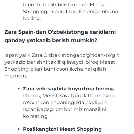
birinchi bo'lib bilish uchun Meest
Shopping axborot byulleteniga obuna
bo'ling.
Zara Spain-dan O'zbekistonga xaridlarni
qanday yetkazib berish mumkin?
Ispaniyalik Zara O‘zbekistonga to‘g‘ridan-to‘g‘ri
yetkazib berishni taklif qilmaydi, biroq Meest
Shopping bilan buni osonlikcha hal qilish
mumkin.
Zara veb-saytida buyurtma bering.
Iltimos, Meest Savatga platformasida
ro'yxatdan o'tganingizda oladigan
Ispaniyadagi omborimiz manzilini
ko'rsating.
Posilkangizni Meest Shopping