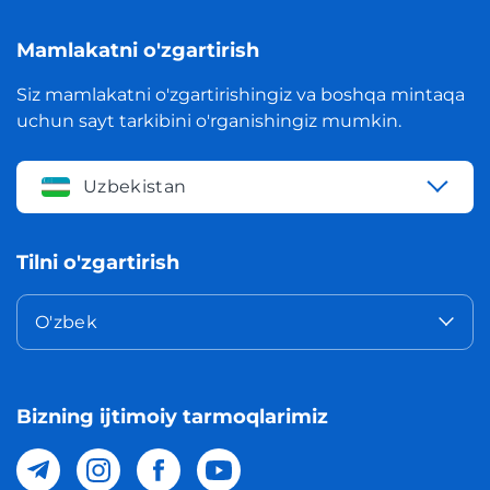
Mamlakatni o'zgartirish
Siz mamlakatni o'zgartirishingiz va boshqa mintaqa
uchun sayt tarkibini o'rganishingiz mumkin.
Uzbekistan
Tilni o'zgartirish
O'zbek
Bizning ijtimoiy tarmoqlarimiz