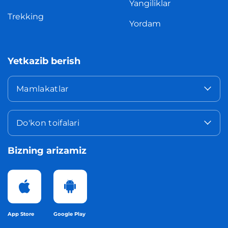
Yangiliklar
Trekking
Yordam
Yetkazib berish
Mamlakatlar
Do'kon toifalari
Bizning arizamiz
App Store
Google Play