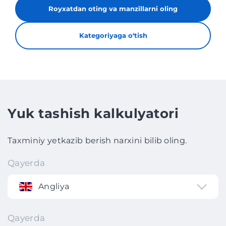
Royxatdan oting va manzillarni oling
Kategoriyaga oʻtish
Yuk tashish kalkulyatori
Taxminiy yetkazib berish narxini bilib oling.
Qayerda
Angliya
Qayerda