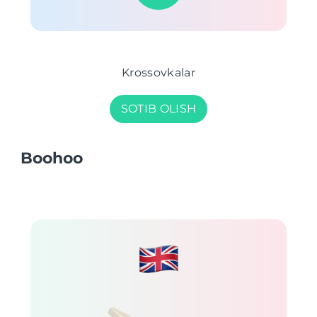
Krossovkalar
SOTIB OLISH
Boohoo