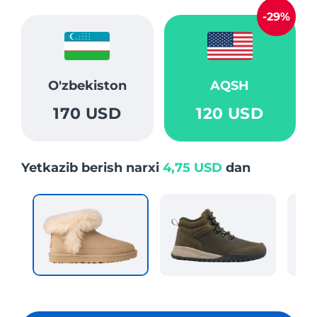
-29%
O'zbekiston
AQSH
170 USD
120 USD
Yetkazib berish narxi
4,75 USD
dan