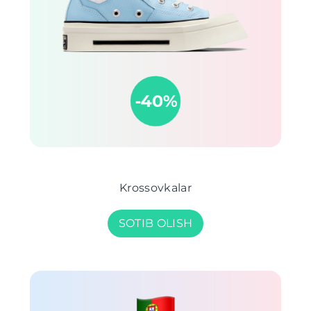
Krossovkalar
SOTIB OLISH