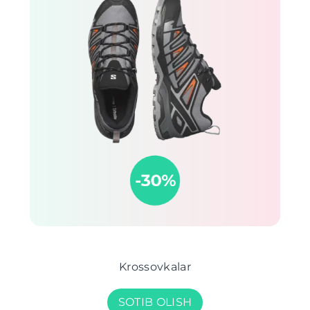
Krossovkalar
SOTIB OLISH