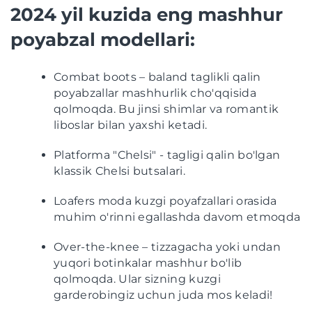
2024 yil kuzida eng mashhur
poyabzal modellari:
Combat boots – baland taglikli qalin
poyabzallar mashhurlik cho'qqisida
qolmoqda. Bu jinsi shimlar va romantik
liboslar bilan yaxshi ketadi.
Platforma "Chelsi" - tagligi qalin bo'lgan
klassik Chelsi butsalari.
Loafers moda kuzgi poyafzallari orasida
muhim o'rinni egallashda davom etmoqda
Over-the-knee – tizzagacha yoki undan
yuqori botinkalar mashhur bo'lib
qolmoqda. Ular sizning kuzgi
garderobingiz uchun juda mos keladi!