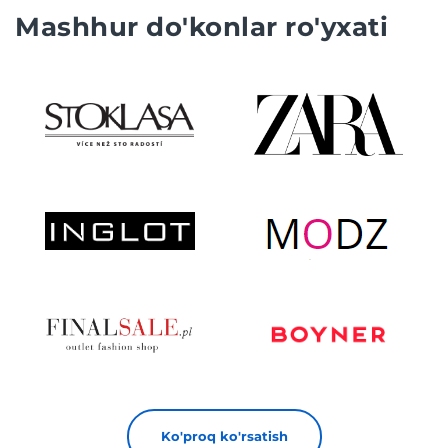
Mashhur do'konlar ro'yxati
Ko'proq ko'rsatish