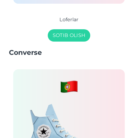
Loferlar
SOTIB OLISH
Converse