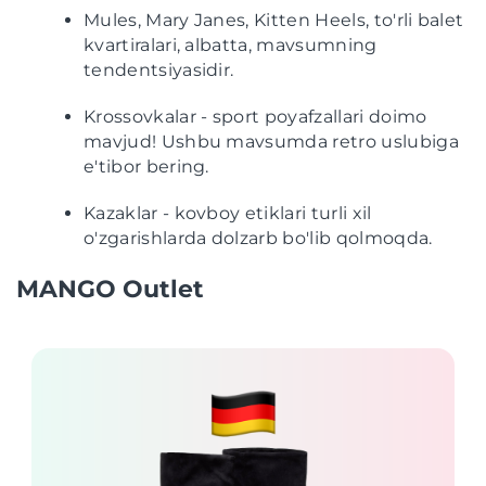
Mules, Mary Janes, Kitten Heels, to'rli balet
kvartiralari, albatta, mavsumning
tendentsiyasidir.
Krossovkalar - sport poyafzallari doimo
mavjud! Ushbu mavsumda retro uslubiga
e'tibor bering.
Kazaklar - kovboy etiklari turli xil
o'zgarishlarda dolzarb bo'lib qolmoqda.
MANGO Outlet