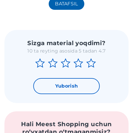
BATAFSIL
Sizga material yoqdimi?
10 ta reyting asosida 5 tadan 4.7
Yuborish
Hali Meest Shopping uchun
roʻyxatdan oʻtmaganmisiz?