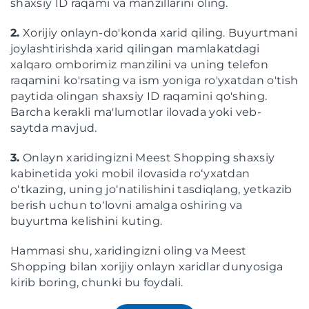
shaxsiy ID raqami va manzillarini oling.
2.
Xorijiy onlayn-do'konda xarid qiling. Buyurtmani
joylashtirishda xarid qilingan mamlakatdagi
xalqaro omborimiz manzilini va uning telefon
raqamini ko'rsating va ism yoniga ro'yxatdan o'tish
paytida olingan shaxsiy ID raqamini qo'shing.
Barcha kerakli ma'lumotlar ilovada yoki veb-
saytda mavjud.
3.
Onlayn xaridingizni Meest Shopping shaxsiy
kabinetida yoki mobil ilovasida roʻyxatdan
oʻtkazing, uning joʻnatilishini tasdiqlang, yetkazib
berish uchun toʻlovni amalga oshiring va
buyurtma kelishini kuting.
Hammasi shu, xaridingizni oling va Meest
Shopping bilan xorijiy onlayn xaridlar dunyosiga
kirib boring, chunki bu foydali.