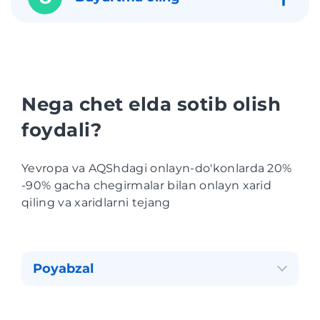
Nega chet elda sotib olish
foydali?
Yevropa va AQShdagi onlayn-do'konlarda 20%
-90% gacha chegirmalar bilan onlayn xarid
qiling va xaridlarni tejang
Poyabzal