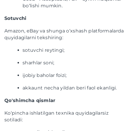
bo‘lishi mumkin.
Sotuvchi
Amazon, eBay va shunga o‘xshash platformalarda
quyidagilarni tekshiring:
sotuvchi reytingi;
sharhlar soni;
ijobiy baholar foizi;
akkaunt necha yildan beri faol ekanligi.
Qo'shimcha qismlar
Ko‘pincha ishlatilgan texnika quyidagilarsiz
sotiladi: