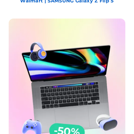
Walmart | SAMSUNG Galaxy Z Flip 5