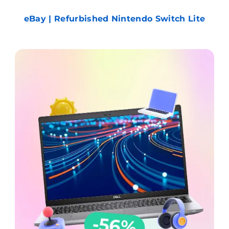
eBay | Refurbished Nintendo Switch Lite