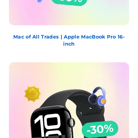
Mac of All Trades | Apple MacBook Pro 16-
inch