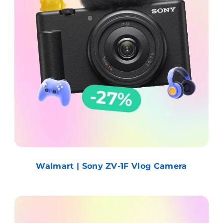
Walmart | Sony ZV-1F Vlog Camera