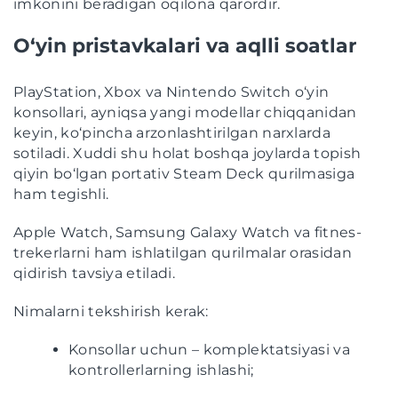
imkonini beradigan oqilona qarordir.
O‘yin pristavkalari va aqlli soatlar
PlayStation, Xbox va Nintendo Switch o‘yin
konsollari, ayniqsa yangi modellar chiqqanidan
keyin, ko‘pincha arzonlashtirilgan narxlarda
sotiladi. Xuddi shu holat boshqa joylarda topish
qiyin bo‘lgan portativ Steam Deck qurilmasiga
ham tegishli.
Apple Watch, Samsung Galaxy Watch va fitnes-
trekerlarni ham ishlatilgan qurilmalar orasidan
qidirish tavsiya etiladi.
Nimalarni tekshirish kerak:
Konsollar uchun – komplektatsiyasi va
kontrollerlarning ishlashi;