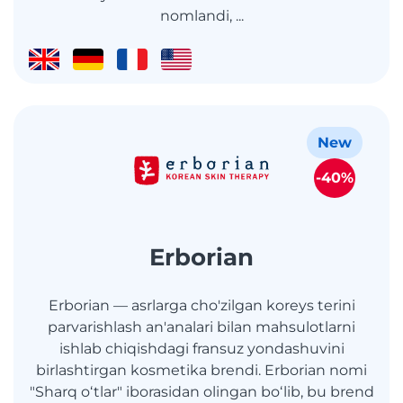
nomlandi, ...
New
-40%
Erborian
Erborian — asrlarga cho'zilgan koreys terini
parvarishlash an'analari bilan mahsulotlarni
ishlab chiqishdagi fransuz yondashuvini
birlashtirgan kosmetika brendi. Erborian nomi
"Sharq oʻtlar" iborasidan olingan boʻlib, bu brend