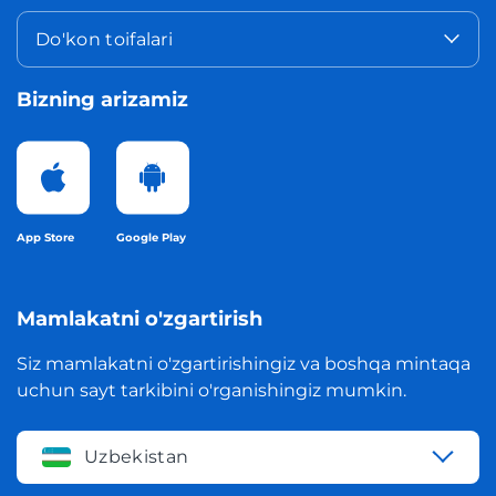
Do'kon toifalari
Bizning arizamiz
App Store
Google Play
Mamlakatni o'zgartirish
Siz mamlakatni o'zgartirishingiz va boshqa mintaqa
uchun sayt tarkibini o'rganishingiz mumkin.
Uzbekistan