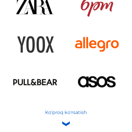
Ko'proq ko'rsatish