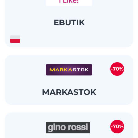
EBUTIK
-70%
MARKASTOK
-70%