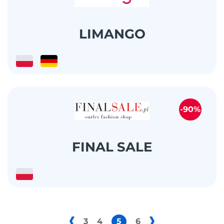
LIMANGO
-90%
FINAL SALE
3
4
5
6