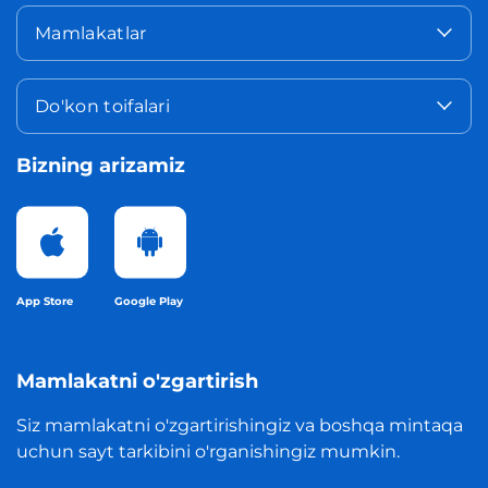
Mamlakatlar
Do'kon toifalari
Bizning arizamiz
App Store
Google Play
Mamlakatni o'zgartirish
Siz mamlakatni o'zgartirishingiz va boshqa mintaqa
uchun sayt tarkibini o'rganishingiz mumkin.