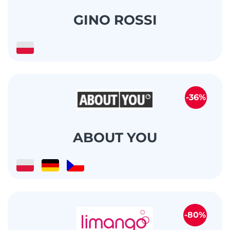
GINO ROSSI
-36%
ABOUT YOU
-80%