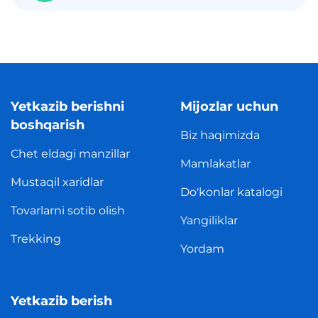
Yetkazib berishni
Mijozlar uchun
boshqarish
Biz haqimizda
Chet eldagi manzillar
Mamlakatlar
Mustaqil xaridlar
Do'konlar katalogi
Tovarlarni sotib olish
Yangiliklar
Trekking
Yordam
Yetkazib berish