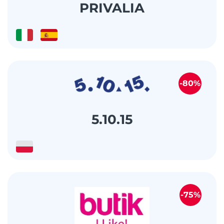
PRIVALIA
-80%
5.10.15
-75%