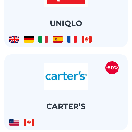
UNIQLO
-50%
CARTER’S