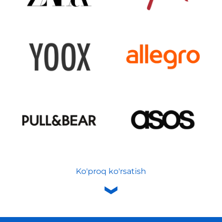
Ko'proq ko'rsatish