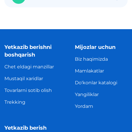
Yetkazib berishni
Mijozlar uchun
boshqarish
Biz haqimizda
Chet eldagi manzillar
Mamlakatlar
Mustaqil xaridlar
Do'konlar katalogi
Tovarlarni sotib olish
Yangiliklar
Trekking
Yordam
Yetkazib berish