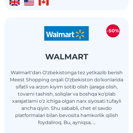
-50%
WALMART
Walmart'dan O'zbekistonga tez yetkazib berish
Meest Shopping orqali O'zbekiston do'konlarida
sifatli va arzon kiyim sotib olish ijaraga olish,
tovarni tashish, soliqlar va boshqa ko'plab
xarajatlarni o'z ichiga olgan narx siyosati tufayli
ancha qiyin. Shu sababli, chet el savdo
platformalari bilan bevosita hamkorlik qilish
foydaliroq. Bu, ayniqsa, ...