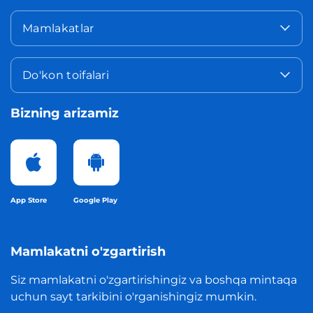
Mamlakatlar
Do'kon toifalari
Bizning arizamiz
App Store
Google Play
Mamlakatni o'zgartirish
Siz mamlakatni o'zgartirishingiz va boshqa mintaqa
uchun sayt tarkibini o'rganishingiz mumkin.