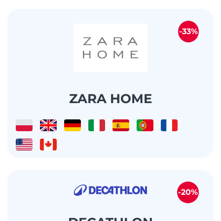
-33%
ZARA HOME
-20%