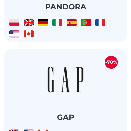
PANDORA
-70%
GAP