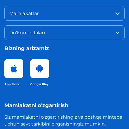
Mamlakatlar
Do'kon toifalari
Bizning arizamiz
App Store
Google Play
Mamlakatni o'zgartirish
Siz mamlakatni o'zgartirishingiz va boshqa mintaqa
uchun sayt tarkibini o'rganishingiz mumkin.