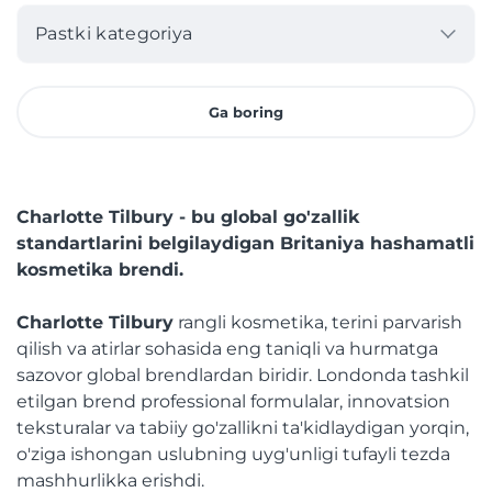
Pastki kategoriya
Ga boring
Charlotte Tilbury - bu global go'zallik
standartlarini belgilaydigan Britaniya hashamatli
kosmetika brendi.
Charlotte Tilbury
rangli kosmetika, terini parvarish
qilish va atirlar sohasida eng taniqli va hurmatga
sazovor global brendlardan biridir. Londonda tashkil
etilgan brend professional formulalar, innovatsion
teksturalar va tabiiy go'zallikni ta'kidlaydigan yorqin,
o'ziga ishongan uslubning uyg'unligi tufayli tezda
mashhurlikka erishdi.