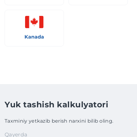
Kanada
Yuk tashish kalkulyatori
Taxminiy yetkazib berish narxini bilib oling.
Qayerda