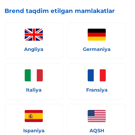
Brend taqdim etilgan mamlakatlar
Angliya
Germaniya
Italiya
Fransiya
Ispaniya
AQSH