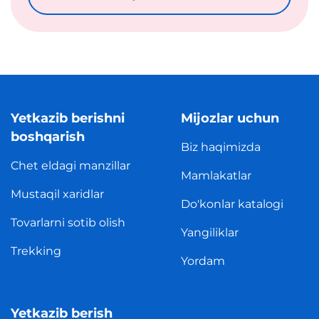
Yetkazib berishni
Mijozlar uchun
boshqarish
Biz haqimizda
Chet eldagi manzillar
Mamlakatlar
Mustaqil xaridlar
Do'konlar katalogi
Tovarlarni sotib olish
Yangiliklar
Trekking
Yordam
Yetkazib berish