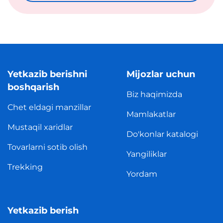
Yetkazib berishni
Mijozlar uchun
boshqarish
Biz haqimizda
Chet eldagi manzillar
Mamlakatlar
Mustaqil xaridlar
Do'konlar katalogi
Tovarlarni sotib olish
Yangiliklar
Trekking
Yordam
Yetkazib berish