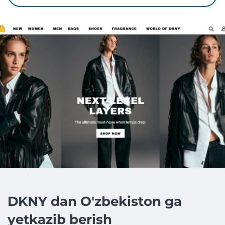
DKNY dan O'zbekiston ga
yetkazib berish