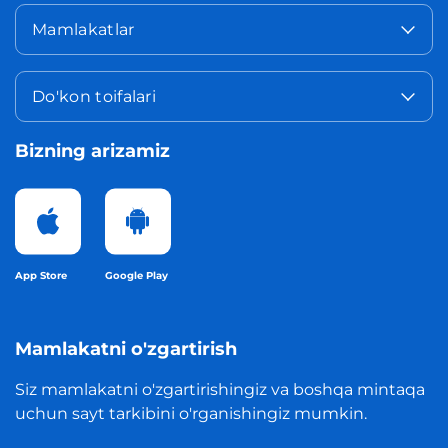
Mamlakatlar
Do'kon toifalari
Bizning arizamiz
App Store
Google Play
Mamlakatni o'zgartirish
Siz mamlakatni o'zgartirishingiz va boshqa mintaqa
uchun sayt tarkibini o'rganishingiz mumkin.