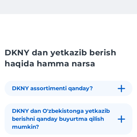
DKNY dan yetkazib berish
haqida hamma narsa
DKNY assortimenti qanday?
DKNY dan O'zbekistonga yetkazib
berishni qanday buyurtma qilish
mumkin?