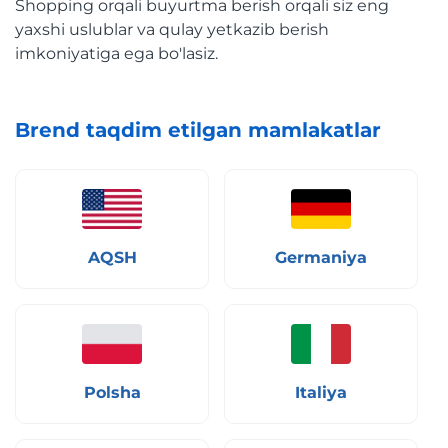
Shopping orqali buyurtma berish orqali siz eng
yaxshi uslublar va qulay yetkazib berish
imkoniyatiga ega bo'lasiz.
Brend taqdim etilgan mamlakatlar
AQSH
Germaniya
Polsha
Italiya