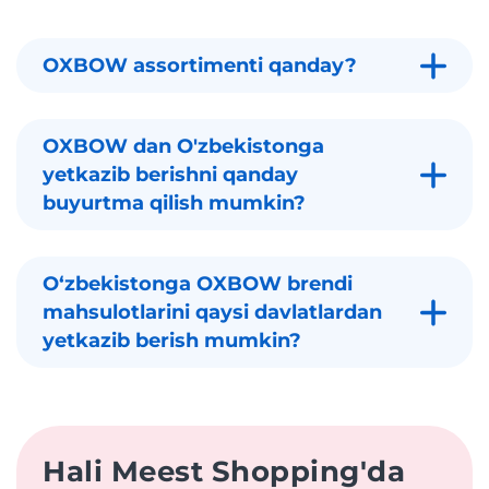
OXBOW assortimenti qanday?
OXBOW dan O'zbekistonga
yetkazib berishni qanday
buyurtma qilish mumkin?
Oʻzbekistonga OXBOW brendi
mahsulotlarini qaysi davlatlardan
yetkazib berish mumkin?
Hali Meest Shopping'da