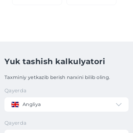
Yuk tashish kalkulyatori
Taxminiy yetkazib berish narxini bilib oling.
Qayerda
Angliya
Qayerda