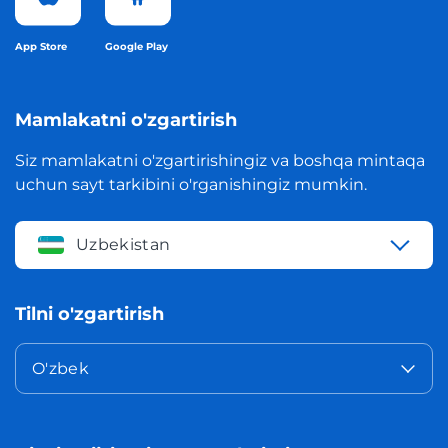
App Store
Google Play
Mamlakatni o'zgartirish
Siz mamlakatni o'zgartirishingiz va boshqa mintaqa
uchun sayt tarkibini o'rganishingiz mumkin.
Uzbekistan
Tilni o'zgartirish
O'zbek