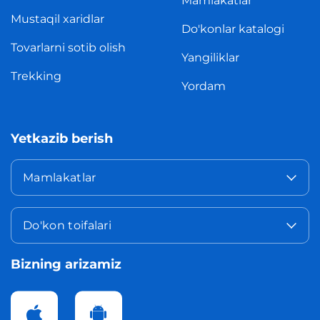
Mamlakatlar
Mustaqil xaridlar
Do'konlar katalogi
Tovarlarni sotib olish
Yangiliklar
Trekking
Yordam
Yetkazib berish
Mamlakatlar
Do'kon toifalari
Bizning arizamiz