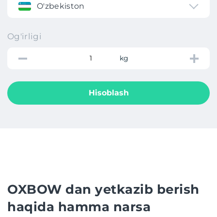
O'zbekiston
Og'irligi
kg
Hisoblash
OXBOW dan yetkazib berish
haqida hamma narsa