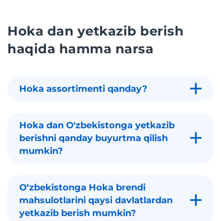
Hoka dan yetkazib berish
haqida hamma narsa
Hoka assortimenti qanday?
Hoka dan O'zbekistonga yetkazib
berishni qanday buyurtma qilish
mumkin?
Oʻzbekistonga Hoka brendi
mahsulotlarini qaysi davlatlardan
yetkazib berish mumkin?