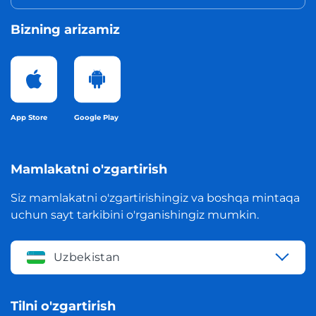
Bizning arizamiz
App Store
Google Play
Mamlakatni o'zgartirish
Siz mamlakatni o'zgartirishingiz va boshqa mintaqa
uchun sayt tarkibini o'rganishingiz mumkin.
Uzbekistan
Tilni o'zgartirish