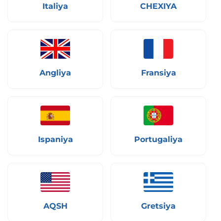
Italiya
CHEXIYA
Angliya
Fransiya
Ispaniya
Portugaliya
AQSH
Gretsiya