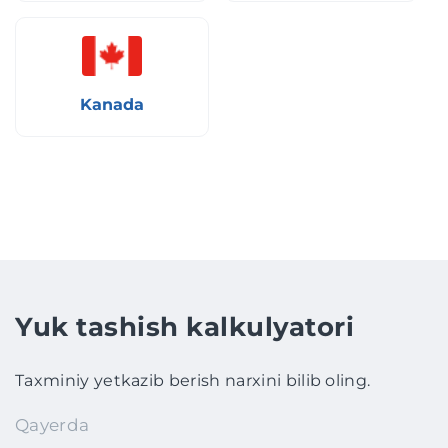
Kanada
Yuk tashish kalkulyatori
Taxminiy yetkazib berish narxini bilib oling.
Qayerda