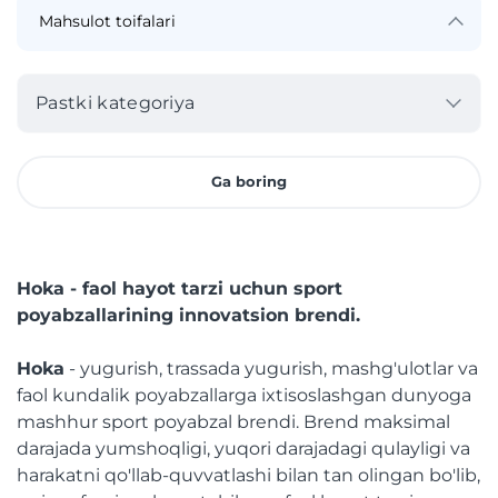
Pastki kategoriya
Ga boring
Hoka - faol hayot tarzi uchun sport
poyabzallarining innovatsion brendi.
Hoka
- yugurish, trassada yugurish, mashg'ulotlar va
faol kundalik poyabzallarga ixtisoslashgan dunyoga
mashhur sport poyabzal brendi. Brend maksimal
darajada yumshoqligi, yuqori darajadagi qulayligi va
harakatni qo'llab-quvvatlashi bilan tan olingan bo'lib,