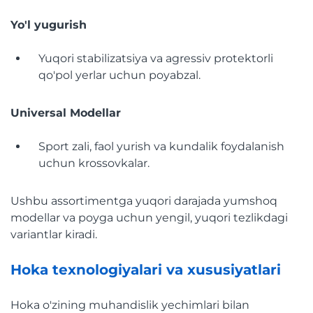
Yo'l yugurish
Yuqori stabilizatsiya va agressiv protektorli
qo'pol yerlar uchun poyabzal.
Universal Modellar
Sport zali, faol yurish va kundalik foydalanish
uchun krossovkalar.
Ushbu assortimentga yuqori darajada yumshoq
modellar va poyga uchun yengil, yuqori tezlikdagi
variantlar kiradi.
Hoka texnologiyalari va xususiyatlari
Hoka o'zining muhandislik yechimlari bilan