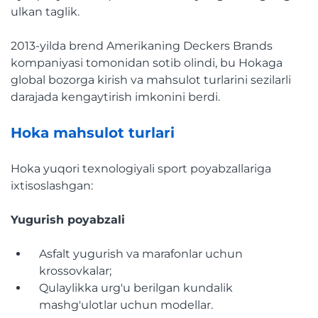
ulkan taglik.
2013-yilda brend Amerikaning Deckers Brands
kompaniyasi tomonidan sotib olindi, bu Hokaga
global bozorga kirish va mahsulot turlarini sezilarli
darajada kengaytirish imkonini berdi.
Hoka mahsulot turlari
Hoka yuqori texnologiyali sport poyabzallariga
ixtisoslashgan:
Yugurish poyabzali
Asfalt yugurish va marafonlar uchun
krossovkalar;
Qulaylikka urg'u berilgan kundalik
mashg'ulotlar uchun modellar.