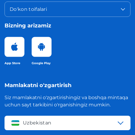
Do'kon toifalari
Bizning arizamiz
App Store
Google Play
Mamlakatni o'zgartirish
Siz mamlakatni o'zgartirishingiz va boshqa mintaqa
uchun sayt tarkibini o'rganishingiz mumkin.
Uzbekistan