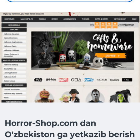
Horror-Shop.com dan
O'zbekiston ga yetkazib berish