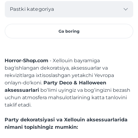
Pastki kategoriya
Ga boring
Horror-Shop.com
- Xellouin bayramiga
bag'ishlangan dekoratsiya, aksessuarlar va
rekvizitlarga ixtisoslashgan yetakchi Yevropa
onlayn-do'koni.
Party Deco & Halloween
aksessuarlari
boʻlimi uyingiz va bogʻingizni bezash
uchun atmosfera mahsulotlarining katta tanlovini
taklif etadi.
Party dekoratsiyasi va Xellouin aksessuarlarida
nimani topishingiz mumkin: