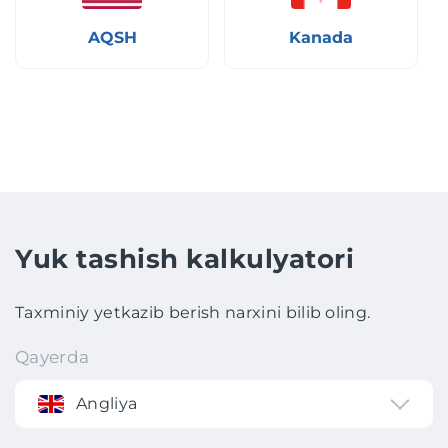
AQSH
Kanada
Yuk tashish kalkulyatori
Taxminiy yetkazib berish narxini bilib oling.
Qayerda
Angliya