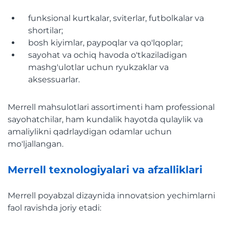
funksional kurtkalar, sviterlar, futbolkalar va
shortilar;
bosh kiyimlar, paypoqlar va qo'lqoplar;
sayohat va ochiq havoda o'tkaziladigan
mashg'ulotlar uchun ryukzaklar va
aksessuarlar.
Merrell mahsulotlari assortimenti ham professional
sayohatchilar, ham kundalik hayotda qulaylik va
amaliylikni qadrlaydigan odamlar uchun
mo'ljallangan.
Merrell texnologiyalari va afzalliklari
Merrell poyabzal dizaynida innovatsion yechimlarni
faol ravishda joriy etadi: