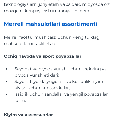
texnologiyalarni joriy etish va xalqaro miqyosda o'z
mavqeini kengaytirish imkoniyatini berdi.
Merrell mahsulotlari assortimenti
Merrell faol turmush tarzi uchun keng turdagi
mahsulotlarni taklif etadi:
Ochiq havoda va sport poyabzallari
Sayohat va piyoda yurish uchun trekking va
piyoda yurish etiklari;
Sayohat, yo'lda yugurish va kundalik kiyim
kiyish uchun krossovkalar;
issiqlik uchun sandallar va yengil poyabzallar
iqlim.
Kiyim va aksessuarlar