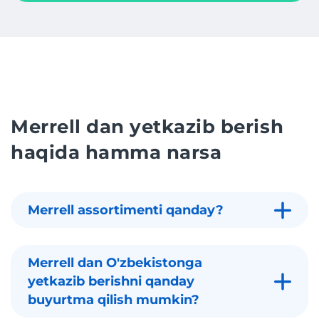
Merrell dan yetkazib berish
haqida hamma narsa
Merrell assortimenti qanday?
Merrell dan O'zbekistonga
yetkazib berishni qanday
buyurtma qilish mumkin?