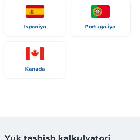
Ispaniya
Portugaliya
Kanada
Yuk tashish kalkulyatori