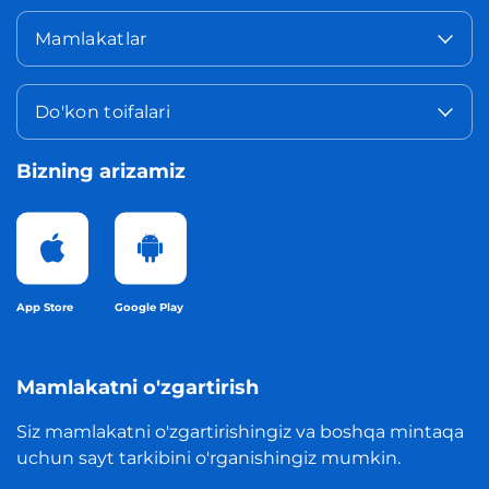
Mamlakatlar
Do'kon toifalari
Bizning arizamiz
App Store
Google Play
Mamlakatni o'zgartirish
Siz mamlakatni o'zgartirishingiz va boshqa mintaqa
uchun sayt tarkibini o'rganishingiz mumkin.