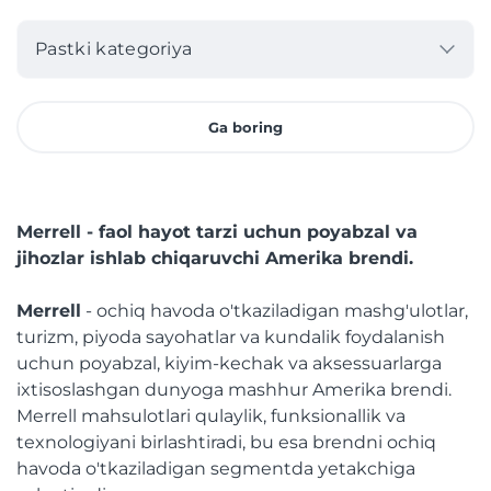
Pastki kategoriya
Ga boring
Merrell - faol hayot tarzi uchun poyabzal va
jihozlar ishlab chiqaruvchi Amerika brendi.
Merrell
- ochiq havoda o'tkaziladigan mashg'ulotlar,
turizm, piyoda sayohatlar va kundalik foydalanish
uchun poyabzal, kiyim-kechak va aksessuarlarga
ixtisoslashgan dunyoga mashhur Amerika brendi.
Merrell mahsulotlari qulaylik, funksionallik va
texnologiyani birlashtiradi, bu esa brendni ochiq
havoda o'tkaziladigan segmentda yetakchiga