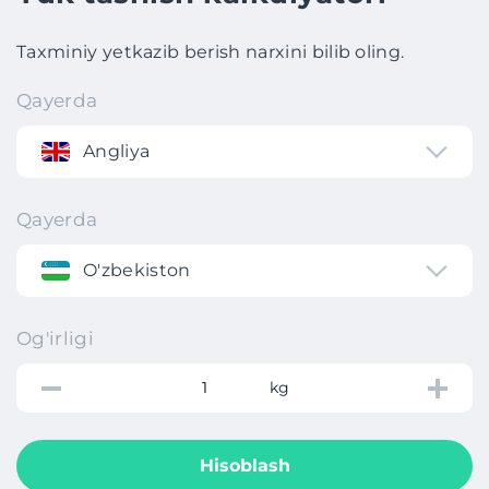
Taxminiy yetkazib berish narxini bilib oling.
Qayerda
Angliya
Qayerda
O'zbekiston
Og'irligi
kg
Hisoblash