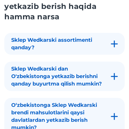
yetkazib berish haqida
hamma narsa
Sklep Wedkarski assortimenti
qanday?
Sklep Wedkarski dan
O'zbekistonga yetkazib berishni
qanday buyurtma qilish mumkin?
Oʻzbekistonga Sklep Wedkarski
brendi mahsulotlarini qaysi
davlatlardan yetkazib berish
mumkin?