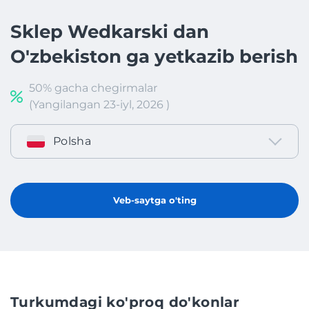
Sklep Wedkarski dan
O'zbekiston ga yetkazib berish
50% gacha chegirmalar
(Yangilangan 23-iyl, 2026 )
Polsha
Veb-saytga o'ting
Turkumdagi ko'proq do'konlar