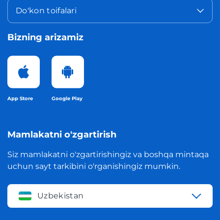
Do'kon toifalari
Bizning arizamiz
App Store
Google Play
Mamlakatni o'zgartirish
Siz mamlakatni o'zgartirishingiz va boshqa mintaqa
uchun sayt tarkibini o'rganishingiz mumkin.
Uzbekistan