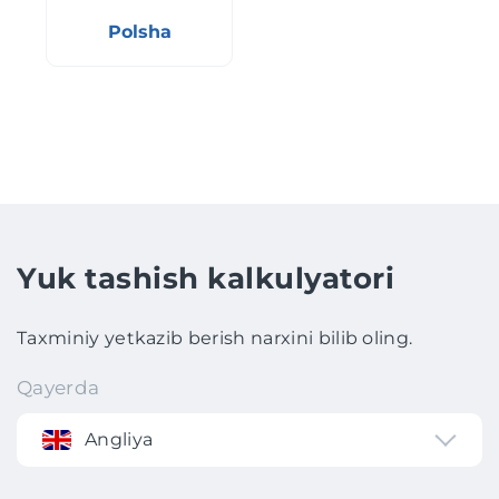
Polsha
Yuk tashish kalkulyatori
Taxminiy yetkazib berish narxini bilib oling.
Qayerda
Angliya