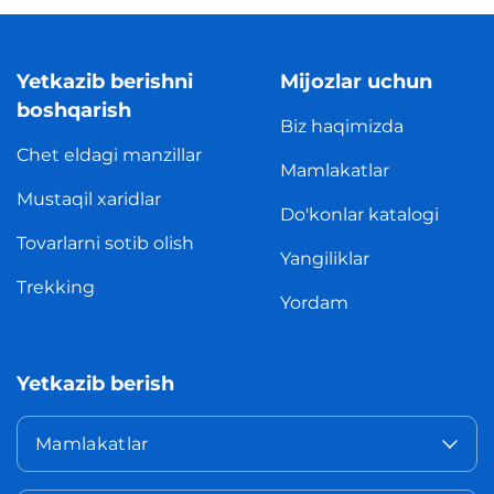
Yetkazib berishni
Mijozlar uchun
boshqarish
Biz haqimizda
Chet eldagi manzillar
Mamlakatlar
Mustaqil xaridlar
Do'konlar katalogi
Tovarlarni sotib olish
Yangiliklar
Trekking
Yordam
Yetkazib berish
Mamlakatlar