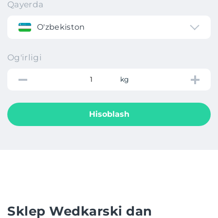
Qayerda
O'zbekiston
Og'irligi
kg
Hisoblash
Sklep Wedkarski dan