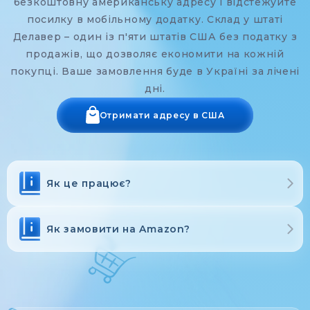
безкоштовну американську адресу і відстежуйте
посилку в мобільному додатку. Склад у штаті
Делавер – один із п'яти штатів США без податку з
продажів, що дозволяє економити на кожній
покупці. Ваше замовлення буде в Україні за лічені
дні.
Отримати адресу в США
Як це працює?
Як замовити на Amazon?