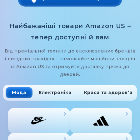
Найбажаніші товари Amazon US –
тепер доступні й вам
Від преміальної техніки до ексклюзивних брендів
і вигідних знахідок – замовляйте мільйони товарів
із Amazon US та отримуйте доставку прямо до
дверей.
Мода
Електроніка
Краса та здоров’я