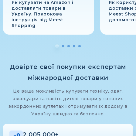
Як купувати на Amazon і
Як корист
доставляти товари в
доставки 
Україну. Покрокова
Meest Sho
інструкція від Meest
допомогою
Shopping
Довірте свої покупки експертам
міжнародної доставки
Це ваша можливість купувати техніку, одяг,
аксесуари та навіть дитячі товари у топових
закордонних аутлетах і отримувати їх додому в
Україну швидко та безпечно.
2 005 000+