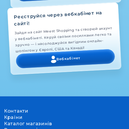
Реєструйся через вебкабінет на
сайті!
Зайди на сайт Meest Shopping та створюй акаунт
у вебкабінеті. Керуй своїми посилками легко та
зручно — і насолоджуйся вигідним онлайн-
шопінгом у Європі, США та Канаді!
Вебкабінет
Контакти
Країни
Каталог магазинів