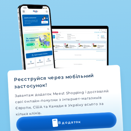
Реєструйся через мобільний
застосунок!
Завантаж додаток Meest Shopping і доставляй
свої онлайн-покупки з інтернет-магазинів
Європи, США та Канади в Україну всього за
кілька кліків.
В додаток