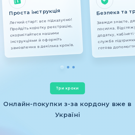
Безпека та т
Проста інструкція
Легкий старт: все підказуємо!
Завжди знаєте, д
Пройдіть коротку реєстрацію,
посилка. Відстежу
додатку, кабінеті 
скористайтеся нашими
служба підтримк
інструкціями й оформіть
замовлення в декілька кроків.
готова допомогт
Три кроки
Онлайн-покупки з-за кордону вже в
Україні