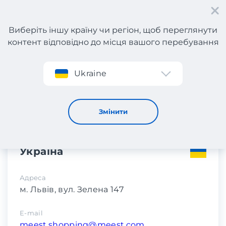
Виберіть іншу країну чи регіон, щоб переглянути
контент відповідно до місця вашого перебування
Реєстрація
Ukraine
Контакти
Контакти
Змінити
Україна
Адреса
м. Львів, вул. Зелена 147
E-mail
meest.shopping@meest.com