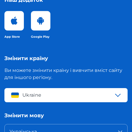
Наш додаток
App Store
Google Play
Змінити країну
Ви можете змінити країну і вивчити вміст сайту
для іншого регіону.
Ukraine
Змінити мову
Українська