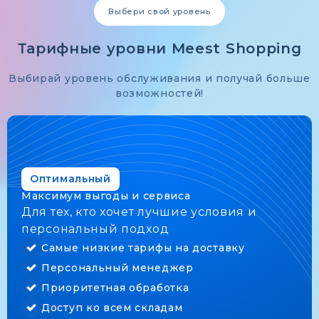
Выбери свой уровень
Тарифные уровни Meest Shopping
Выбирай уровень обслуживания и получай больше
возможностей!
Buyer
Оптимальный
Максимум выгоды и сервиса
Для тех, кто хочет лучшие условия и
персональный подход
Самые низкие тарифы на доставку
Персональный менеджер
Приоритетная обработка
Доступ ко всем складам