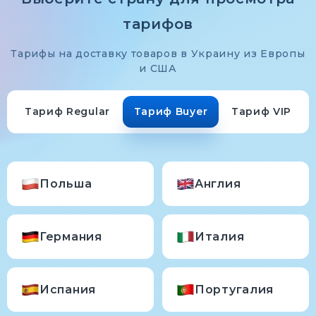
тарифов
Тарифы на доставку товаров в Украину из Европы
и США
Тариф Regular
Тариф Buyer
Тариф VIP
Польша
Англия
Германия
Италия
Испания
Португалия