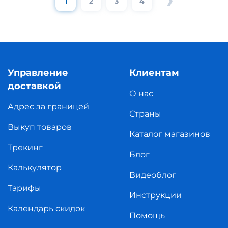
1
2
3
4
Управление
Клиентам
доставкой
О нас
Адрес за границей
Страны
Выкуп товаров
Каталог магазинов
Трекинг
Блог
Калькулятор
Видеоблог
Тарифы
Инструкции
Календарь скидок
Помощь