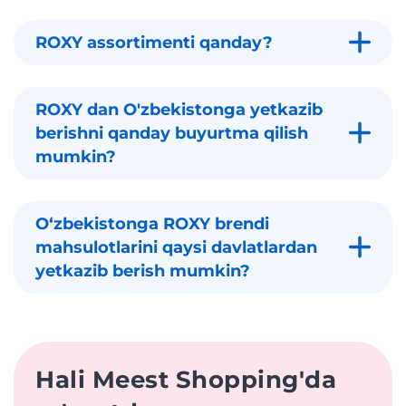
ROXY assortimenti qanday?
ROXY dan O'zbekistonga yetkazib
berishni qanday buyurtma qilish
mumkin?
Oʻzbekistonga ROXY brendi
mahsulotlarini qaysi davlatlardan
yetkazib berish mumkin?
Hali Meest Shopping'da