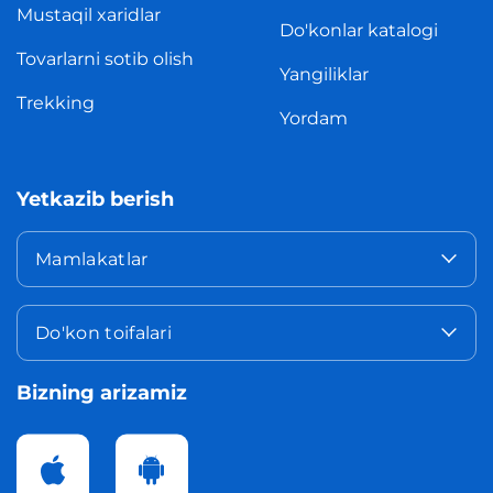
Mustaqil xaridlar
Do'konlar katalogi
Tovarlarni sotib olish
Yangiliklar
Trekking
Yordam
Yetkazib berish
Mamlakatlar
Do'kon toifalari
Bizning arizamiz