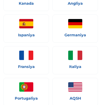
Kanada
Angliya
Ispaniya
Germaniya
Fransiya
Italiya
Portugaliya
AQSH