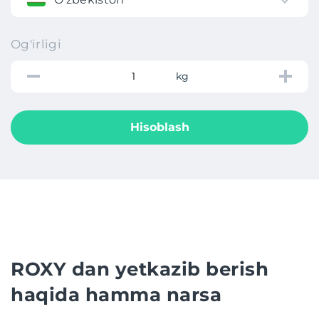
Og'irligi
kg
Hisoblash
ROXY dan yetkazib berish
haqida hamma narsa