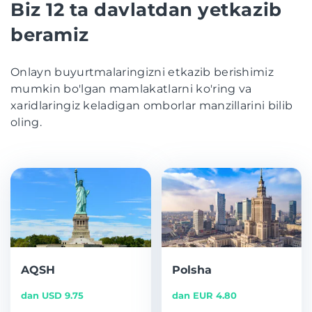
Biz 12 ta davlatdan yetkazib
beramiz
Onlayn buyurtmalaringizni etkazib berishimiz
mumkin bo'lgan mamlakatlarni ko'ring va
xaridlaringiz keladigan omborlar manzillarini bilib
oling.
AQSH
Polsha
dan USD 9.75
dan EUR 4.80