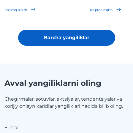
Ko'proq o'qish
Ko'proq o'qish
Barcha yangiliklar
Avval yangiliklarni oling
Chegirmalar, sotuvlar, aktsiyalar, tendentsiyalar va
xorijiy onlayn xaridlar yangiliklari haqida bilib oling.
E-mail