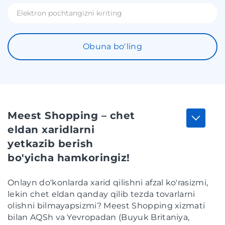
Obuna boʻling
Meest Shopping – chet
eldan xaridlarni
yetkazib berish
bo'yicha hamkoringiz!
Onlayn do'konlarda xarid qilishni afzal ko'rasizmi,
lekin chet eldan qanday qilib tezda tovarlarni
olishni bilmayapsizmi? Meest Shopping xizmati
bilan AQSh va Yevropadan (Buyuk Britaniya,