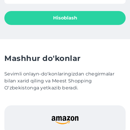
Hisoblash
Mashhur do'konlar
Sevimli onlayn-do'konlaringizdan chegirmalar
bilan xarid qiling va Meest Shopping
Oʻzbekistonga yetkazib beradi.