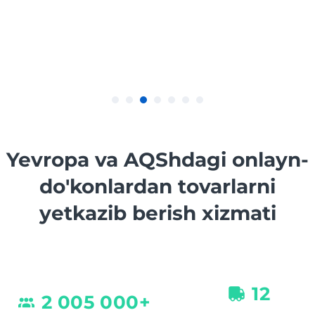
Yevropa va AQShdagi onlayn-
do'konlardan tovarlarni
yetkazib berish xizmati
12
2 005 000+