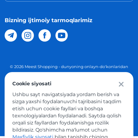
Bizning ijtimoiy tarmoqlarimiz
© 2026 Meest Shopping - dunyoning onlayn-do'konlaridan
O'zbekistonga xaridlarni yetkazib berish. Barcha huquqlar
Cookie siyosati
Maxfiylik siyosati
Ushbu sayt navigatsiyada yordam berish va
Ommaviy taklif
sizga yaxshi foydalanuvchi tajribasini taqdim
etish uchun cookie fayllari va boshqa
Tovar sotib olish xizmatidan foydalanish shartlari
texnologiyalardan foydalanadi. Saytda qolish
orqali siz fayllardan foydalanishga rozilik
bildirasiz. Qo'shimcha ma'lumot uchun
Maxfiylik siyosati
bilan tanishib chiqing.