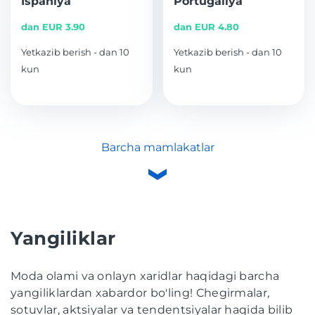
Ispaniya
Portugaliya
dan EUR 3.90
dan EUR 4.80
Yetkazib berish - dan 10
Yetkazib berish - dan 10
kun
kun
Barcha mamlakatlar
Yangiliklar
Moda olami va onlayn xaridlar haqidagi barcha
yangiliklardan xabardor bo'ling! Chegirmalar,
sotuvlar, aktsiyalar va tendentsiyalar haqida bilib