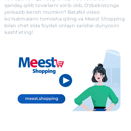
qanday qilib tovarlarni sotib olib, O'zbekistonga
yetkazib berish mumkin? Batafsil video
ko'rsatmalarni tomosha qiling va Meest Shopping
bilan chet elda foydali onlayn xaridlar dunyosini
kashf eting!