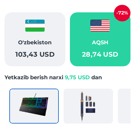
-72%
O'zbekiston
AQSH
103,43 USD
28,74 USD
Yetkazib berish narxi
9,75 USD
dan