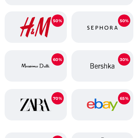
50%
50%
60%
30%
70%
65%