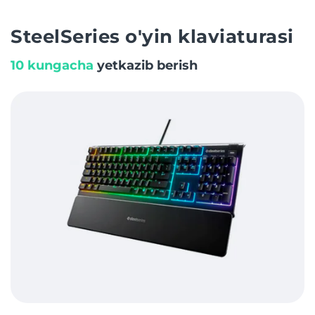
SteelSeries o'yin klaviaturasi
10 kungacha
yetkazib berish