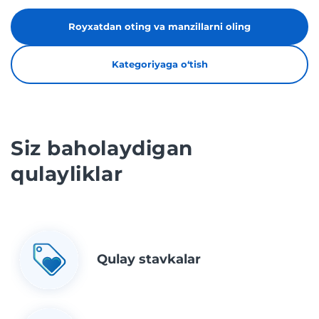
Royxatdan oting va manzillarni oling
Kategoriyaga oʻtish
Siz baholaydigan
qulayliklar
Qulay stavkalar