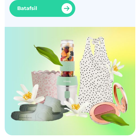
Batafsil