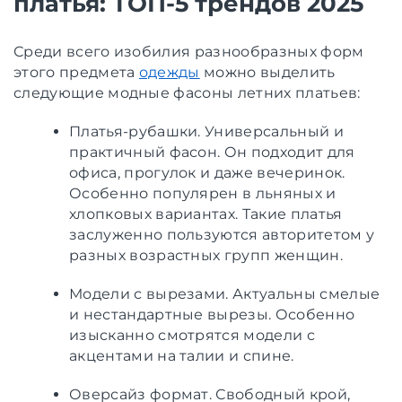
платья: ТОП-5 трендов 2025
Среди всего изобилия разнообразных форм
этого предмета
одежды
можно выделить
следующие модные фасоны летних платьев:
Платья-рубашки. Универсальный и
практичный фасон. Он подходит для
офиса, прогулок и даже вечеринок.
Особенно популярен в льняных и
хлопковых вариантах. Такие платья
заслуженно пользуются авторитетом у
разных возрастных групп женщин.
Модели с вырезами. Актуальны смелые
и нестандартные вырезы. Особенно
изысканно смотрятся модели с
акцентами на талии и спине.
Оверсайз формат. Свободный крой,