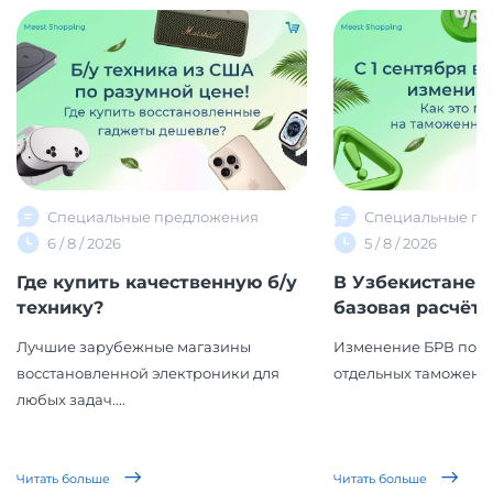
Специальные предложения
Специальные пр
6 / 8 / 2026
5 / 8 / 2026
Где купить качественную б/у
В Узбекистане 
технику?
базовая расчётна
Лучшие зарубежные магазины
Изменение БРВ повл
восстановленной электроники для
отдельных таможенн
любых задач....
Читать больше
Читать больше