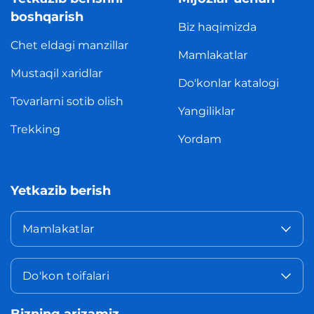
boshqarish
Biz haqimizda
Chet eldagi manzillar
Mamlakatlar
Mustaqil xaridlar
Do'konlar katalogi
Tovarlarni sotib olish
Yangiliklar
Trekking
Yordam
Yetkazib berish
Mamlakatlar
Do'kon toifalari