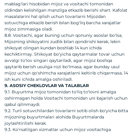
mablag'lari hisobidan mijoz va vositachi tomonidan
oldindan kelishilgan manzilga etkazib berishi shart. Kafolat
masalalarini hal qilish uchun tovarlarni Mijozdan
sotuvchiga etkazib berish bilan bog'liq barcha xarajatlar
mijoz zimmasiga oladi.
8.8. Vositachi, agar buning uchun qonuniy asoslar bo'lsa,
Mijozning shikoyatini zudlik bilan qondirishi kerak, lekin
shikoyat olingan kundan boshlab 14 kun ichida
kechiktirmay. Shikoyat bo'yicha qaytarmalar tovar uchun
avvalgi to'lov singari qaytariladi, agar mijoz boshqa
qaytarib berish usuliga rozi bo'lmasa, agar bunday usul
mijoz uchun qo'shimcha xarajatlarni keltirib chiqarmasa, 14
ish kuni ichida amalga oshiriladi.
9. ASOSIY CHEKLOVLAR VA TALABLAR
9.1. Buyurtma mijoz tomonidan to'liq to'lovni amalga
oshirmagan holda Vositachi tomonidan uni bajarish uchun
qabul qilinmaydi.
9.2. Turli sotuvchilardan tovarlarni sotib olish bo'yicha bitta
mijozning buyurtmalari alohida Buyurtmalarda
joylashtirilishi kerak.
9.3. Ko'rsatilgan xizmatlar uchun mijoz vositachiga