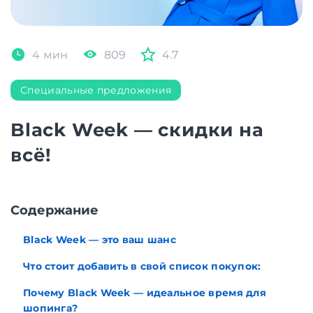
4 мин
809
4.7
Специальные предложения
Black Week — скидки на
всё!
Cодержание
Black Week — это ваш шанс
Что стоит добавить в свой список покупок:
Почему Black Week — идеальное время для
шопинга?