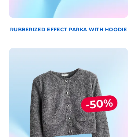
RUBBERIZED EFFECT PARKA WITH HOODIE