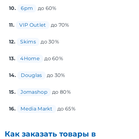
10.
6pm
до 60%
11.
VIP Outlet
до 70%
12.
Skims
до 30%
13.
4Home
до 60%
14.
Douglas
до 30%
15.
Jomashop
до 80%
16.
Media Markt
до 65%
Как заказать товары в