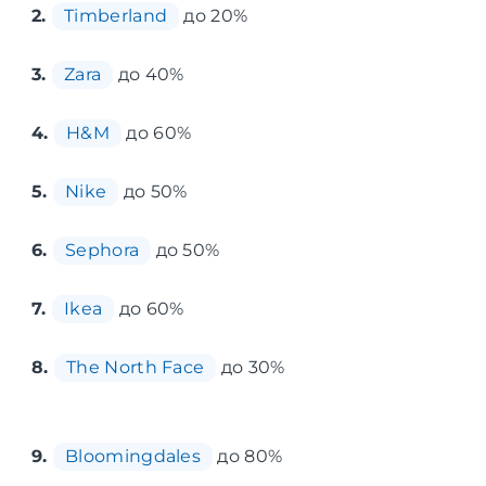
2.
Timberland
до 20%
3.
Zara
до 40%
4.
H&M
до 60%
5.
Nike
до 50%
6.
Sephora
до 50%
7.
Ikea
до 60%
8.
The North Face
до 30%
9.
Bloomingdales
до 80%