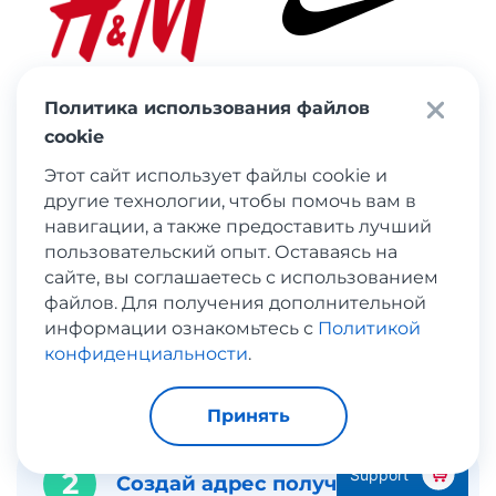
Политика использования файлов
cookie
Показать больше
Этот сайт использует файлы cookie и
другие технологии, чтобы помочь вам в
навигации, а также предоставить лучший
пользовательский опыт. Оставаясь на
Подробная инструкция
сайте, вы соглашаетесь с использованием
файлов. Для получения дополнительной
информации ознакомьтесь с
Политикой
конфиденциальности
.
Зарегистрируйся в Meest
1
Shopping
Принять
Support
2
Создай адрес получателя