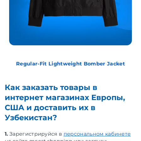
Regular-Fit Lightweight Bomber Jacket
Как заказать товары в
интернет магазинах Европы,
США и доставить их в
Узбекистан?
1.
Зарегистрируйся в
персональном кабинете