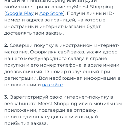
на сайте meest.shopping или загрузи
мобильное приложение myMeest Shopping
(
Google Play
и
App Store
). Получи личный ID-
номер и адреса за границей, на которые
иностранный интернет-магазин будет
доставлять твои заказы.
2.
Соверши покупку в иностранном интернет-
магазине. Оформляя свой заказ, укажи адрес
нашего международного склада в стране
покупки и его номер телефона, а возле имени
добавь личный ID-номер полученный при
регистрации. Вся необходимая информация в
приложении и
на сайте
.
3.
Зарегистрируй свою интернет-покупку в
вебкабинете Meest Shopping или в мобильном
приложении, подтверди ее отправку,
произведи оплату доставки и ожидай
прибытия заказа.