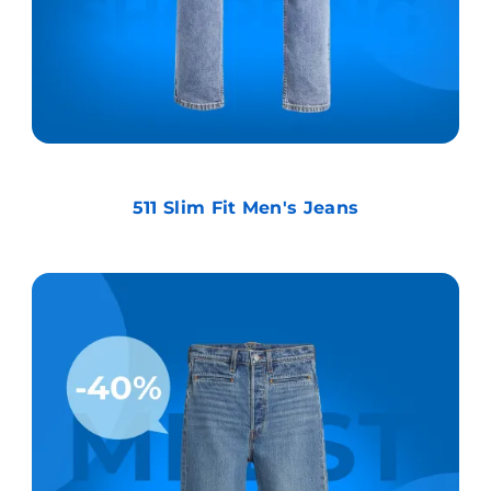
511 Slim Fit Men's Jeans