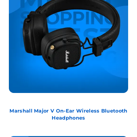
Marshall Major V On-Ear Wireless Bluetooth
Headphones