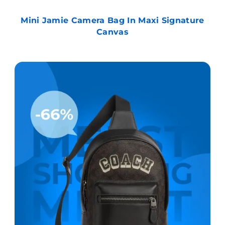
Mini Jamie Camera Bag In Maxi Signature
Canvas