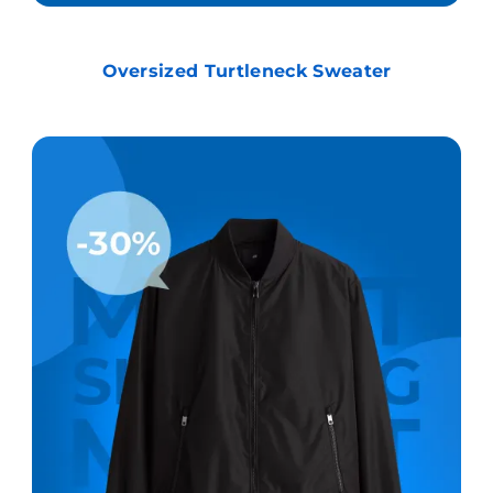
Oversized Turtleneck Sweater