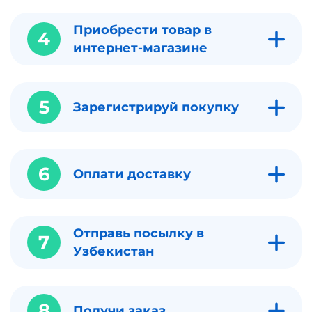
Приобрести товар в
4
интернет-магазине
5
Зарегистрируй покупку
6
Оплати доставку
Отправь посылку в
7
Узбекистан
8
Получи заказ