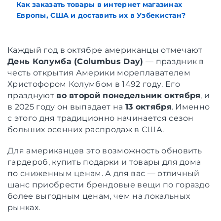
Как заказать товары в интернет магазинах
Европы, США и доставить их в Узбекистан?
Каждый год в октябре американцы отмечают
День Колумба (Columbus Day)
— праздник в
честь открытия Америки мореплавателем
Христофором Колумбом в 1492 году. Его
празднуют
во второй понедельник октября
, и
в 2025 году он выпадает на
13 октября
. Именно
с этого дня традиционно начинается сезон
больших осенних распродаж в США.
Для американцев это возможность обновить
гардероб, купить подарки и товары для дома
по сниженным ценам. А для вас — отличный
шанс приобрести брендовые вещи по гораздо
более выгодным ценам, чем на локальных
рынках.