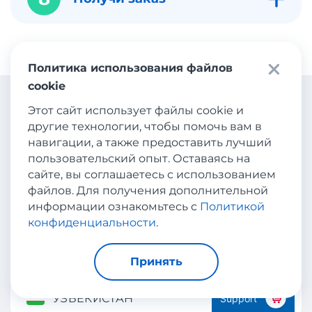
Политика использования файлов
cookie
Этот сайт использует файлы cookie и
Калькулятор доставки
другие технологии, чтобы помочь вам в
навигации, а также предоставить лучший
пользовательский опыт. Оставаясь на
Узнай ориентировочную стоимость доставки.
сайте, вы соглашаетесь с использованием
Откуда
файлов. Для получения дополнительной
информации ознакомьтесь с
Политикой
конфиденциальности
.
АНГЛИЯ
Принять
Куда
УЗБЕКИСТАН
Support