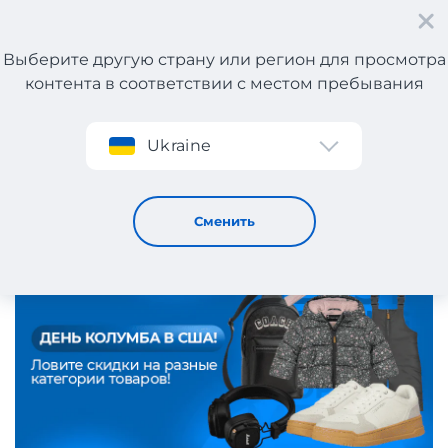
Выберите другую страну или регион для просмотра
контента в соответствии с местом пребывания
Регистрация
Ukraine
Columbus Day в онлайн-магазинах США!
9 / 10 / 2025
Сменить