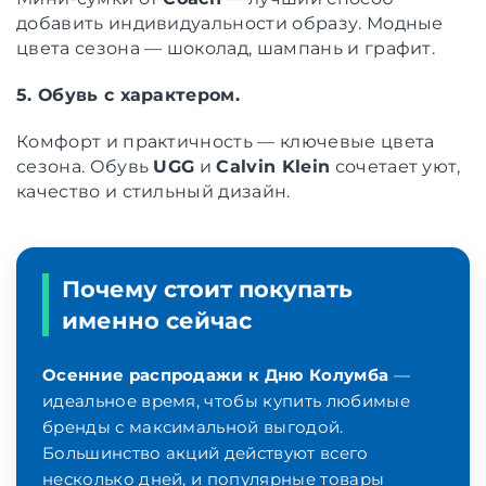
добавить индивидуальности образу. Модные
цвета сезона — шоколад, шампань и графит.
5. Обувь с характером.
Комфорт и практичность — ключевые цвета
сезона. Обувь
UGG
и
Calvin Klein
сочетает уют,
качество и стильный дизайн.
Почему стоит покупать
именно сейчас
Осенние распродажи к Дню Колумба
—
идеальное время, чтобы купить любимые
бренды с максимальной выгодой.
Большинство акций действуют всего
несколько дней, и популярные товары