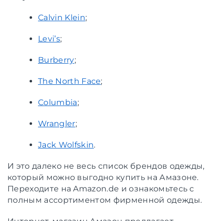
Calvin Klein
;
Levi’s
;
Burberry
;
The North Face
;
Columbia
;
Wrangler
;
Jack Wolfskin
.
И это далеко не весь список брендов одежды,
который можно выгодно купить на Амазоне.
Переходите на Amazon.de и ознакомьтесь с
полным ассортиментом фирменной одежды.