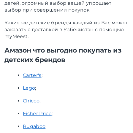
детей, огромный выбор вещей упрощает
выбор при совершении покупок.
Какие же детские бренды каждый из Вас может
заказать с доставкой в Узбекистан с помощью
myMeest.
Амазон что выгодно покупать из
детских брендов
Carter's
;
Lego
;
Chicco
;
Fisher Price
;
Bugaboo
;