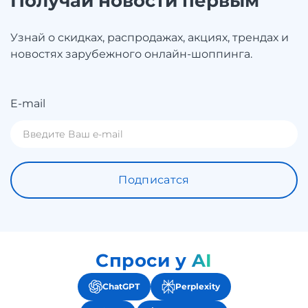
Получай новости первым
Узнай о скидках, распродажах, акциях, трендах и
новостях зарубежного онлайн-шоппинга.
E-mail
Подписатся
Спроси у AI
ChatGPT
Perplexity