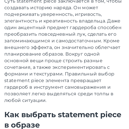
Суть statement piece заключается в том, чтобы
создавать историю наряда. Он может
подчеркивать уверенность, игривость,
элегантность и креативность владельца. Даже
один акцентный предмет гардероба способен
преобразить повседневный лук, сделать его
запоминающимся и самодостаточным. Кроме
внешнего эффекта, он значительно облегчает
планирование образов. Вокруг одной
основной вещи проще строить разные
сочетания, а также экспериментировать с
формами и текстурами. Правильный выбор
statement piece элемента превращает
гардероб в инструмент самовыражения и
позволяет легко выделяться среди толпы в
любой ситуации.
Как выбрать statement piece
в образе