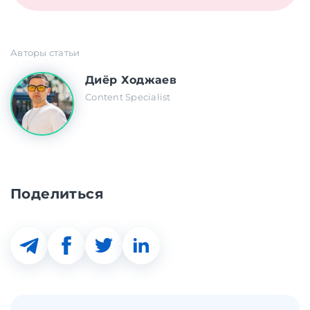
Авторы статьи
Диёр Ходжаев
Content Specialist
Поделиться