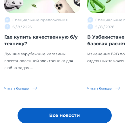
Специальные предложения
Специальные пр
6 / 8 / 2026
5 / 8 / 2026
Где купить качественную б/у
В Узбекистане 
технику?
базовая расчётна
Лучшие зарубежные магазины
Изменение БРВ повл
восстановленной электроники для
отдельных таможенн
любых задач....
Читать больше
Читать больше
Все новости