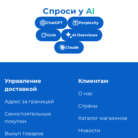
Спроси у AI
ChatGPT
Perplexity
Grok
AI Overviews
Claude
Управление
Клиентам
доставкой
О нас
Адрес за границей
Страны
Самостоятельные
Каталог магазинов
покупки
Новости
Выкуп товаров