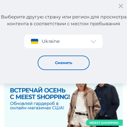
Выберите другую страну или регион для просмотра
контента в соответствии с местом пребывания
Регистрация
Ukraine
Готовьте гардероб к осени вместе с Meest Shopping!
16 / 9 / 2025
Сменить