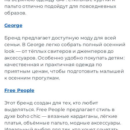
пальто отлично подойдут для повседневных
образов.
George
Бренд предлагает доступную моду для всей
семьи. В George легко собрать полный осенний
look — от тёплых свитеров и джемперов до
аксессуаров. Особенно удобно покупать детям:
качественная и практичная одежда по
приятным ценам, чтобы подготовить малышей
к осенним прогулкам.
Free People
Этот бренд создан для тех, кто любит
выделяться. Free People предлагает стиль в
духе boho chic — вязаные кардиганы, лёгкие
платья, объёмные пальто, модные аксессуары.
Идеальный выбор для тех, кто хочет сочетать