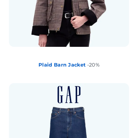
Plaid Barn Jacket
-20%