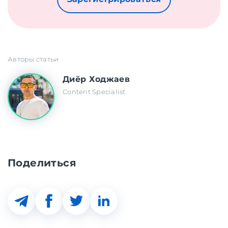
Авторы статьи
Диёр Ходжаев
Content Specialist
Поделиться