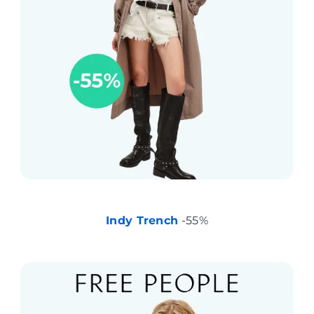
Indy Trench
-55%