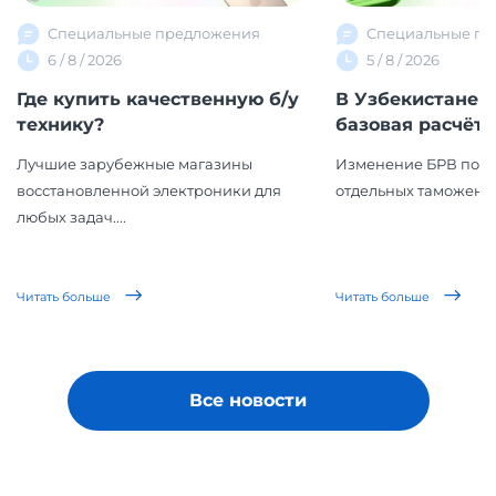
Специальные предложения
Специальные пр
6 / 8 / 2026
5 / 8 / 2026
Где купить качественную б/у
В Узбекистане 
технику?
базовая расчётна
Лучшие зарубежные магазины
Изменение БРВ повл
восстановленной электроники для
отдельных таможенн
любых задач....
Читать больше
Читать больше
Все новости