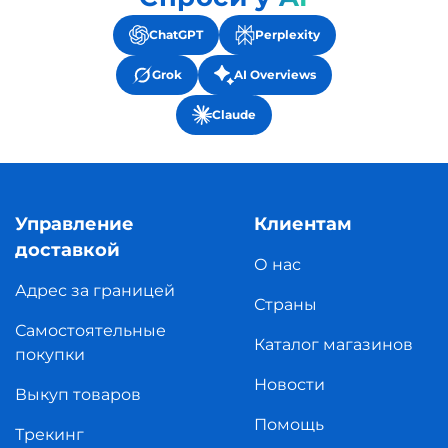
ChatGPT
Perplexity
Grok
AI Overviews
Claude
Управление
Клиентам
доставкой
О нас
Адрес за границей
Страны
Самостоятельные
Каталог магазинов
покупки
Новости
Выкуп товаров
Помощь
Трекинг