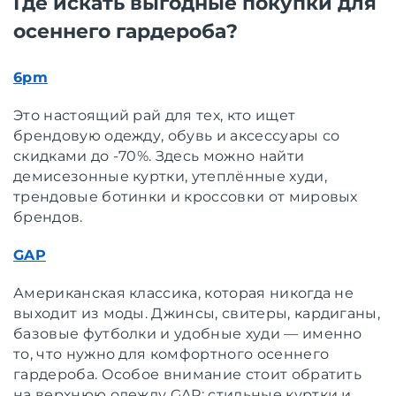
Где искать выгодные покупки для
осеннего гардероба?
6pm
Это настоящий рай для тех, кто ищет
брендовую одежду, обувь и аксессуары со
скидками до -70%. Здесь можно найти
демисезонные куртки, утеплённые худи,
трендовые ботинки и кроссовки от мировых
брендов.
GAP
Американская классика, которая никогда не
выходит из моды. Джинсы, свитеры, кардиганы,
базовые футболки и удобные худи — именно
то, что нужно для комфортного осеннего
гардероба. Особое внимание стоит обратить
на верхнюю одежду GAP: стильные куртки и