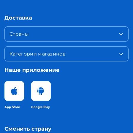
Доставка
Страны
Категории магазинов
Наше приложение
App Store
Google Play
Сменить страну