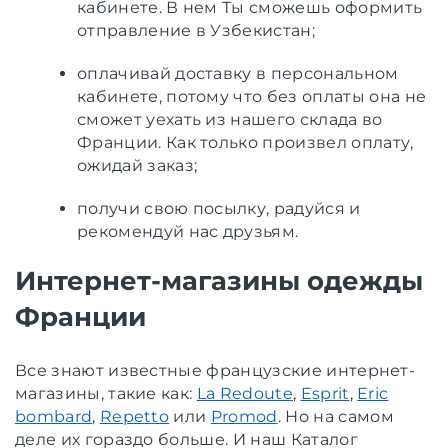
кабинете. В нем Ты сможешь оформить
отправление в Узбекистан;
оплачивай доставку в персональном
кабинете, потому что без оплаты она не
сможет уехать из нашего склада во
Франции. Как только произвел оплату,
ожидай заказ;
получи свою посылку, радуйся и
рекомендуй нас друзьям.
Интернет-магазины одежды
Франции
Все знают известные французские интернет-
магазины, такие как:
La Redoute
,
Esprit
,
Eric
bombard
,
Repetto
или
Promod
. Но на самом
деле их гораздо больше. И наш Каталог