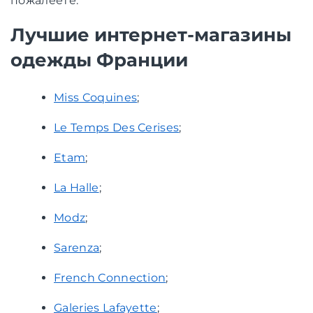
пожалеете.
Лучшие интернет-магазины
одежды Франции
Miss Coquines
;
Le Temps Des Cerises
;
Etam
;
La Halle
;
Modz
;
Sarenza
;
French Connection
;
Galeries Lafayette
;