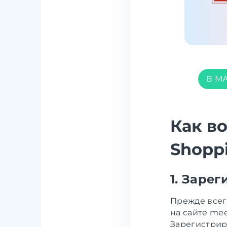
В М
Как в
Shopp
1. Заре
Прежде всег
на сайте me
Зарегистрир