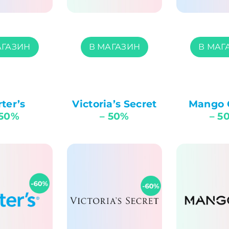
АГАЗИН
В МАГАЗИН
В МАГ
ter’s
Victoria’s Secret
Mango 
 50%
– 50%
– 5