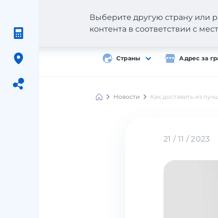
Выберите другую страну или р
контента в соответствии с ме
Страны
Адрес за г
Новости
Как доставить из луч
Meest
Shopping
21 / 11 / 2023