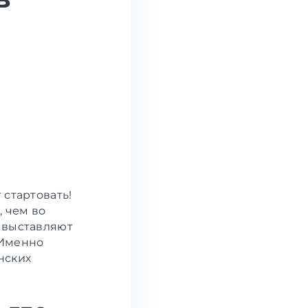
 стартовать!
, чем во
 выставляют
 Именно
нских