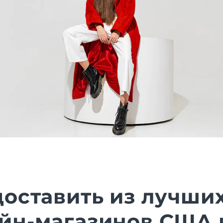
доставить из лучши
йн-магазинов США 