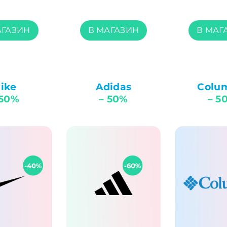
АГАЗИН
В МАГАЗИН
В МАГ
ike
Adidas
Colu
 50%
– 50%
– 5