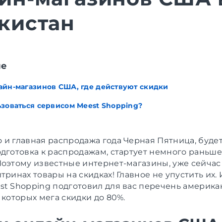
кистан
ие
айн-магазинов США, где действуют скидки
ьзоваться сервисом Meest Shopping?
 и главная распродажа года Черная Пятница, будет
одготовка к распродажам, стартует немного раньше
Поэтому известные интернет-магазины, уже сейчас
тринах товары на скидках! Главное не упустить их.
st Shopping подготовил для вас перечень америка
 которых мега скидки до 80%.