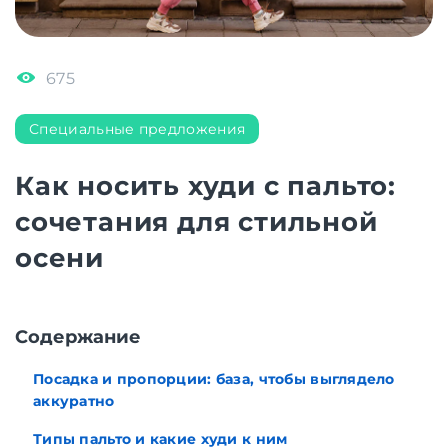
675
Специальные предложения
Как носить худи с пальто:
сочетания для стильной
осени
Cодержание
Посадка и пропорции: база, чтобы выглядело
аккуратно
Типы пальто и какие худи к ним