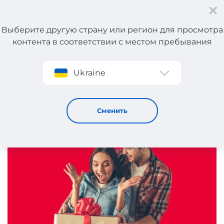
Выберите другую страну или регион для просмотра
контента в соответствии с местом пребывания
Регистрация
Ukraine
Какой подарок преподнести жене: топ практичных и
креативных идей
14 / 10 / 2024
Сменить