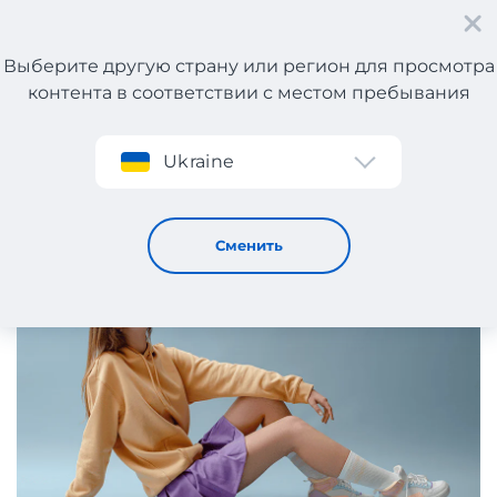
Выберите другую страну или регион для просмотра
контента в соответствии с местом пребывания
Регистрация
Ukraine
Мини-юбка: популярные фасоны и особенности выбора
14 / 3 / 2025
Сменить