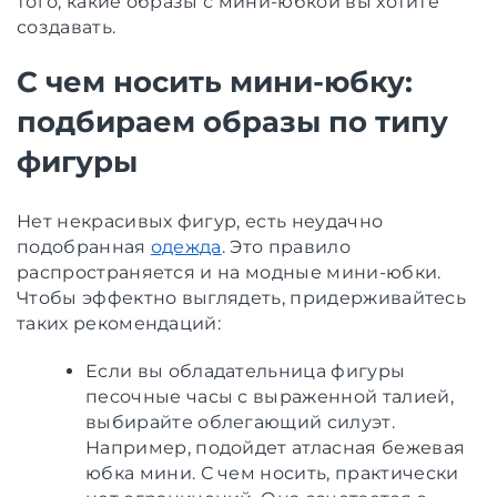
того, какие образы с мини-юбкой вы хотите
создавать.
С чем носить мини-юбку:
подбираем образы по типу
фигуры
Нет некрасивых фигур, есть неудачно
подобранная
одежда
. Это правило
распространяется и на модные мини-юбки.
Чтобы эффектно выглядеть, придерживайтесь
таких рекомендаций:
Если вы обладательница фигуры
песочные часы с выраженной талией,
выбирайте облегающий силуэт.
Например, подойдет атласная бежевая
юбка мини. С чем носить, практически