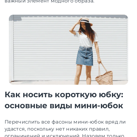
важный элемент модного образа.
Как носить короткую юбку:
основные виды мини-юбок
Перечислить все фасоны мини-юбок вряд ли
удастся, поскольку нет никаких правил,
ограничений и исключений. Назовем только