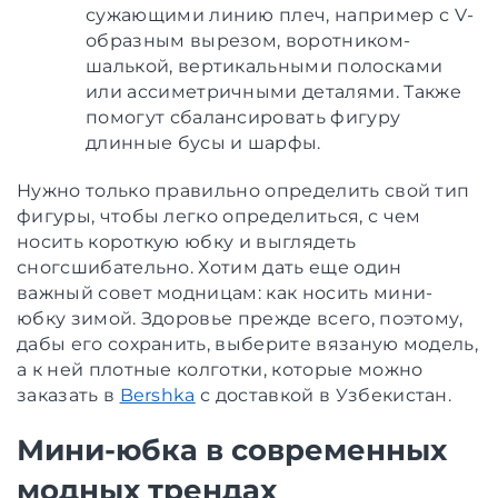
сужающими линию плеч, например с V-
образным вырезом, воротником-
шалькой, вертикальными полосками
или ассиметричными деталями. Также
помогут сбалансировать фигуру
длинные бусы и шарфы.
Нужно только правильно определить свой тип
фигуры, чтобы легко определиться, с чем
носить короткую юбку и выглядеть
сногсшибательно. Хотим дать еще один
важный совет модницам: как носить мини-
юбку зимой. Здоровье прежде всего, поэтому,
дабы его сохранить, выберите вязаную модель,
а к ней плотные колготки, которые можно
заказать в
Bershka
с доставкой в Узбекистан.
Мини-юбка в современных
модных трендах