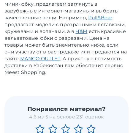
мини-юбку, предлагаем заглянуть в
зарубежные интернет-магазины и выбрать
качественные вещи. Например,
Pull&Bear
предлагает модели с прозрачными вставками,
кружевами и воланами, а в
H&M
есть красивые
вельветовые юбки с разрезами. Цена на
товары может быть значительно ниже, если
они участвуют в распродаже или продаются на
сайте
MANGO OUTLET
. А приятную стоимость
доставки в Узбекистан вам обеспечит сервис
Meest Shopping.
Понравился материал?
4.6 из 5 на основе 231 оценок