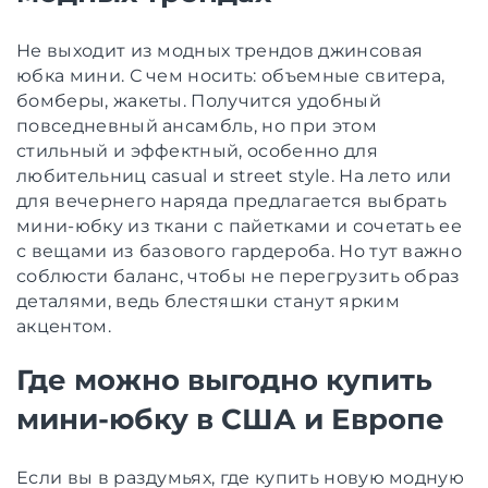
Не выходит из модных трендов джинсовая
юбка мини. С чем носить: объемные свитера,
бомберы, жакеты. Получится удобный
повседневный ансамбль, но при этом
стильный и эффектный, особенно для
любительниц casual и street style. На лето или
для вечернего наряда предлагается выбрать
мини-юбку из ткани с пайетками и сочетать ее
с вещами из базового гардероба. Но тут важно
соблюсти баланс, чтобы не перегрузить образ
деталями, ведь блестяшки станут ярким
акцентом.
Где можно выгодно купить
мини-юбку в США и Европе
Если вы в раздумьях, где купить новую модную