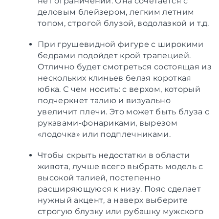
нет ограничений. Она сочетается с
деловым блейзером, легким летним
топом, строгой блузой, водолазкой и т.д.
При грушевидной фигуре с широкими
бедрами подойдет крой трапецией.
Отлично будет смотреться состоящая из
нескольких клиньев белая короткая
юбка. С чем носить: с верхом, который
подчеркнет талию и визуально
увеличит плечи. Это может быть блуза с
рукавами-фонариками, вырезом
«лодочка» или подплечниками.
Чтобы скрыть недостатки в области
живота, лучше всего выбрать модель с
высокой талией, постепенно
расширяющуюся к низу. Пояс сделает
нужный акцент, а наверх выберите
строгую блузку или рубашку мужского