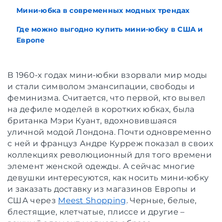
Мини-юбка в современных модных трендах
Где можно выгодно купить мини-юбку в США и
Европе
В 1960-х годах мини-юбки взорвали мир моды
и стали символом эмансипации, свободы и
феминизма. Считается, что первой, кто вывел
на дефиле моделей в коротких юбках, была
британка Мэри Куант, вдохновившаяся
уличной модой Лондона. Почти одновременно
с ней и француз Андре Курреж показал в своих
коллекциях революционный для того времени
элемент женской одежды. А сейчас многие
девушки интересуются, как носить мини-юбку
и заказать доставку из магазинов Европы и
США через
Meest Shopping
. Черные, белые,
блестящие, клетчатые, плиссе и другие –