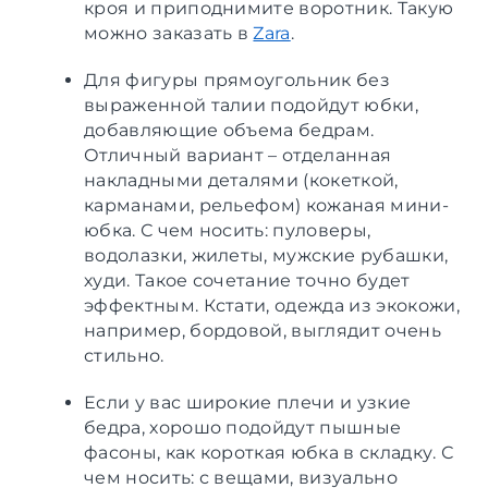
кроя и приподнимите воротник. Такую
можно заказать в
Zara
.
Для фигуры прямоугольник без
выраженной талии подойдут юбки,
добавляющие объема бедрам.
Отличный вариант – отделанная
накладными деталями (кокеткой,
карманами, рельефом) кожаная мини-
юбка. С чем носить: пуловеры,
водолазки, жилеты, мужские рубашки,
худи. Такое сочетание точно будет
эффектным. Кстати, одежда из экокожи,
например, бордовой, выглядит очень
стильно.
Если у вас широкие плечи и узкие
бедра, хорошо подойдут пышные
фасоны, как короткая юбка в складку. С
чем носить: с вещами, визуально