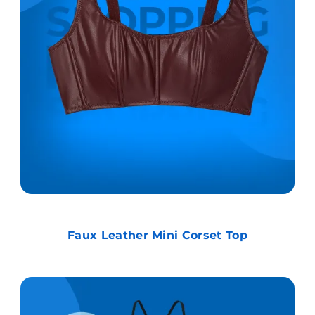
Faux Leather Mini Corset Top