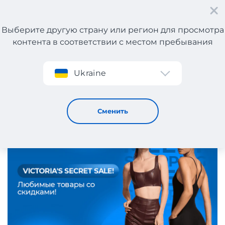
Выберите другую страну или регион для просмотра
контента в соответствии с местом пребывания
Регистрация
Ukraine
Новая коллекция от Victoria’s Secret!
21 / 10 / 2025
Сменить