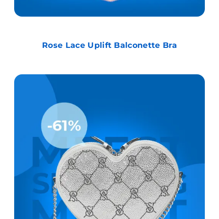
Rose Lace Uplift Balconette Bra