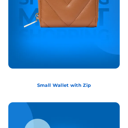
Small Wallet with Zip