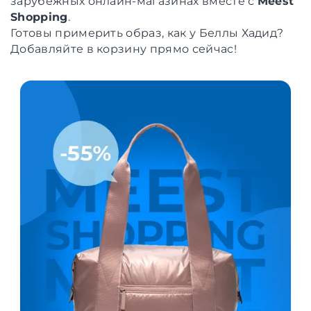
зарубежных онлайн-магазинах вместе с
Meest
Shopping
.
Готовы примерить образ, как у Беллы Хадид?
Добавляйте в корзину прямо сейчас
!