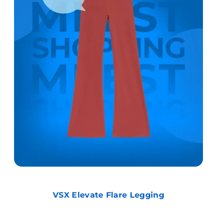
VSX Elevate Flare Legging