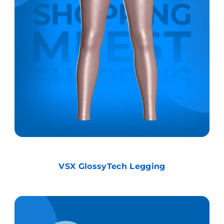
VSX GlossyTech Legging