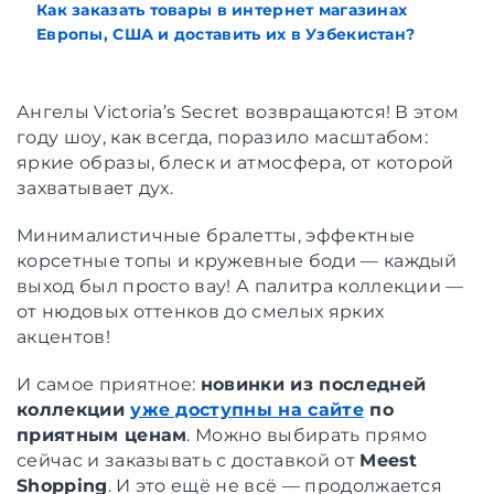
Как заказать товары в интернет магазинах
Европы, США и доставить их в Узбекистан?
Ангелы Victoria’s Secret возвращаются! В этом
году шоу, как всегда, поразило масштабом:
яркие образы, блеск и атмосфера, от которой
захватывает дух.
Минималистичные бралетты, эффектные
корсетные топы и кружевные боди — каждый
выход был просто вау! А палитра коллекции —
от нюдовых оттенков до смелых ярких
акцентов!
И самое приятное:
новинки из последней
коллекции
уже доступны на сайте
по
приятным ценам
. Можно выбирать прямо
сейчас и заказывать с доставкой от
Meest
Shopping
. И это ещё не всё — продолжается