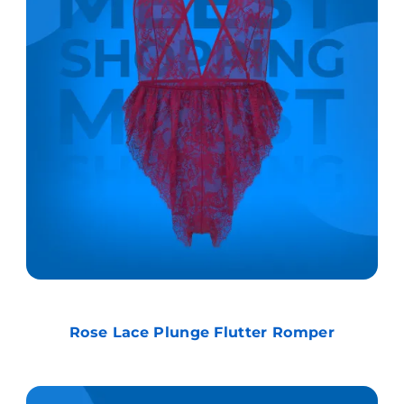
Rose Lace Plunge Flutter Romper