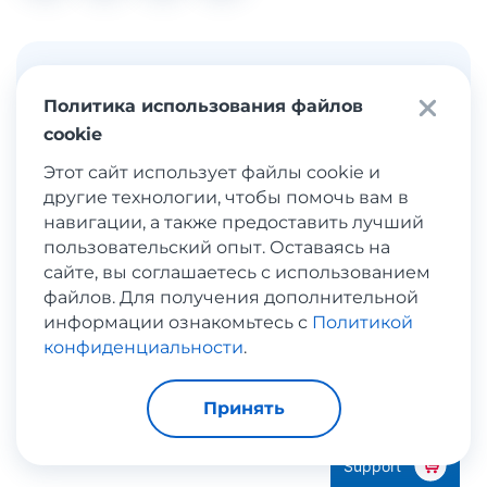
Подпишитесь на
Узнайте
Meest Shopping
Политика использования файлов
cookie
Этот сайт использует файлы cookie и
Еще больше популярных
другие технологии, чтобы помочь вам в
навигации, а также предоставить лучший
магазинов
пользовательский опыт. Оставаясь на
сайте, вы соглашаетесь с использованием
файлов. Для получения дополнительной
информации ознакомьтесь с
Политикой
конфиденциальности
.
Принять
Support