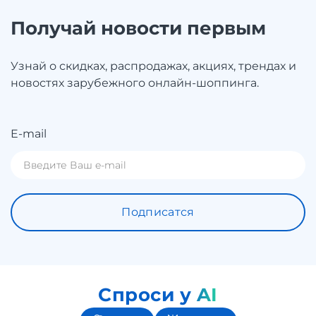
Получай новости первым
Узнай о скидках, распродажах, акциях, трендах и
новостях зарубежного онлайн-шоппинга.
E-mail
Подписатся
Спроси у AI