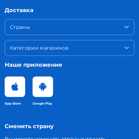
Доставка
Страны
Категории магазинов
Наше приложение
App Store
Google Play
Сменить страну
Вы можете изменить страну и изучить