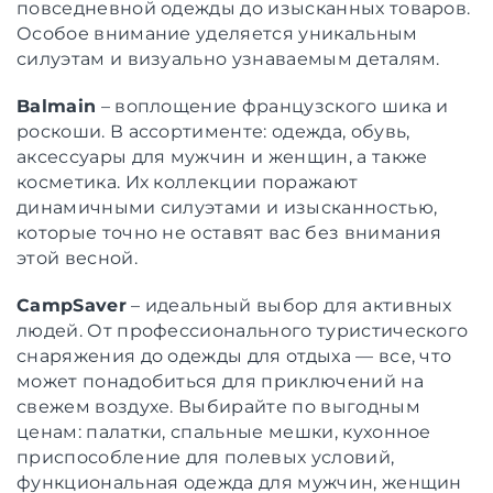
повседневной одежды до изысканных товаров.
Особое внимание уделяется уникальным
силуэтам и визуально узнаваемым деталям.
Balmain
– воплощение французского шика и
роскоши. В ассортименте: одежда, обувь,
аксессуары для мужчин и женщин, а также
косметика. Их коллекции поражают
динамичными силуэтами и изысканностью,
которые точно не оставят вас без внимания
этой весной.
CampSaver
– идеальный выбор для активных
людей. От профессионального туристического
снаряжения до одежды для отдыха — все, что
может понадобиться для приключений на
свежем воздухе. Выбирайте по выгодным
ценам: палатки, спальные мешки, кухонное
приспособление для полевых условий,
функциональная одежда для мужчин, женщин