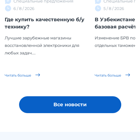
Специальные предложения
Специальные пр
6 / 8 / 2026
5 / 8 / 2026
Где купить качественную б/у
В Узбекистане 
технику?
базовая расчётна
Лучшие зарубежные магазины
Изменение БРВ повл
восстановленной электроники для
отдельных таможенн
любых задач....
Читать больше
Читать больше
Все новости