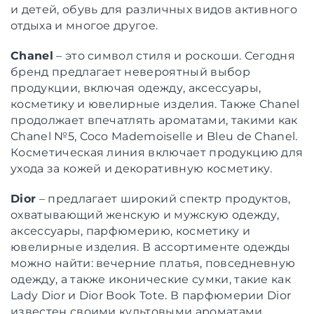
и детей, обувь для различных видов активного
отдыха и многое другое.
Chanel
– это символ стиля и роскоши. Сегодня
бренд предлагает невероятный выбор
продукции, включая одежду, аксессуары,
косметику и ювелирные изделия. Также Chanel
продолжает впечатлять ароматами, такими как
Chanel №5, Coco Mademoiselle и Bleu de Chanel.
Косметическая линия включает продукцию для
ухода за кожей и декоративную косметику.
Dior
– предлагает широкий спектр продуктов,
охватывающий женскую и мужскую одежду,
аксессуары, парфюмерию, косметику и
ювелирные изделия. В ассортименте одежды
можно найти: вечерние платья, повседневную
одежду, а также иконические сумки, такие как
Lady Dior и Dior Book Tote. В парфюмерии Dior
известен своими культовыми ароматами,