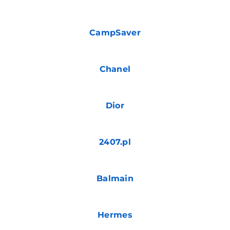
CampSaver
Chanel
Dior
2407.pl
Balmain
Hermes