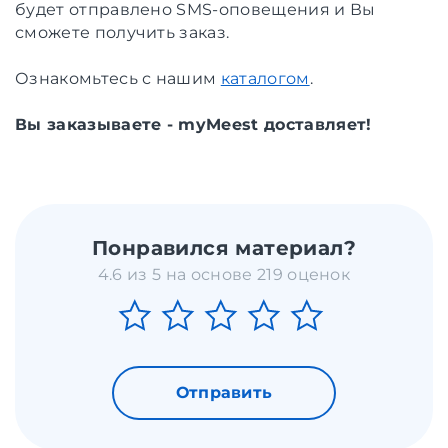
будет отправлено SMS-оповещения и Вы
сможете получить заказ.
Ознакомьтесь с нашим
каталогом
.
Вы заказываете - myMeest доставляет!
Понравился материал?
4.6 из 5 на основе 219 оценок
Отправить