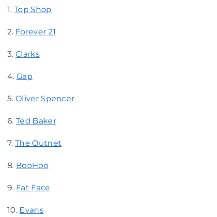
1.
Top Shop
2.
Forever 21
3.
Clarks
4.
Gap
5.
Oliver Spencer
6.
Ted Baker
7.
The Outnet
8.
BooHoo
9.
Fat Face
10.
Evans