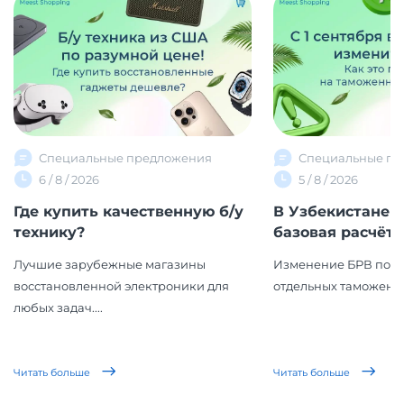
Специальные предложения
Специальные пр
6 / 8 / 2026
5 / 8 / 2026
Где купить качественную б/у
В Узбекистане 
технику?
базовая расчётна
Лучшие зарубежные магазины
Изменение БРВ повл
восстановленной электроники для
отдельных таможенн
любых задач....
Читать больше
Читать больше