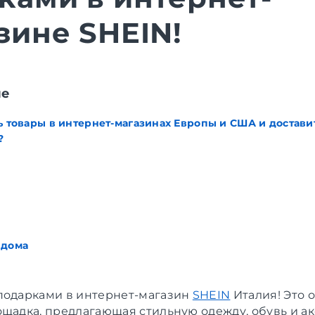
зине SHEIN!
ие
ь товары в интернет-магазинах Европы и США и доставит
?
 дома
подарками в интернет-магазин
SHEIN
Италия! Это 
ощадка, предлагающая стильную одежду, обувь и а