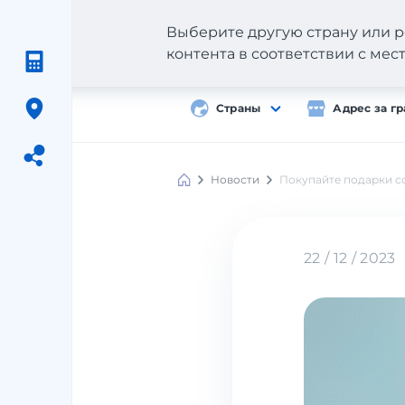
Выберите другую страну или р
контента в соответствии с ме
Страны
Адрес за г
Новости
Покупайте подарки со
Meest
Shopping
22 / 12 / 2023