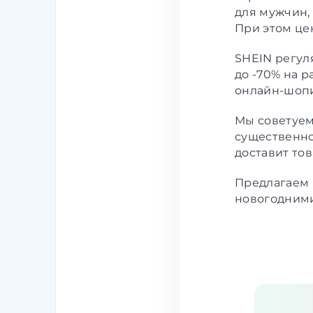
для мужчин,
При этом це
SHEIN регул
до -70% на 
онлайн-шопи
Мы советуем
существенно
доставит тов
Предлагаем 
новогодними