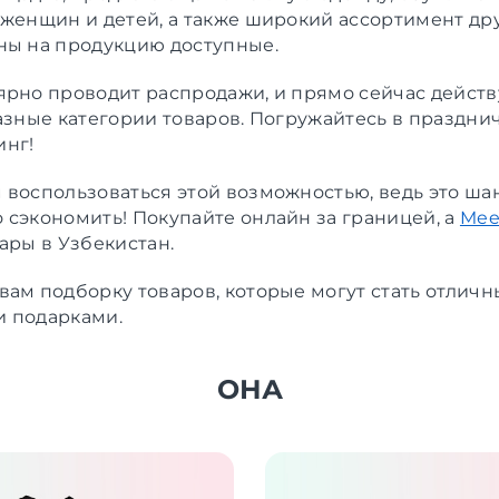
 женщин и детей, а также широкий ассортимент дру
ны на продукцию доступные.
ярно проводит распродажи, и прямо сейчас действ
разные категории товаров. Погружайтесь в праздн
нг!
 воспользоваться этой возможностью, ведь это ша
 сэкономить! Покупайте онлайн за границей, а
Mee
ары в Узбекистан.
вам подборку товаров, которые могут стать отлич
 подарками.
ОНА