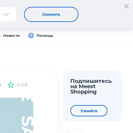
Регистрация
Вход
RU
Сменить
Новости
Помощь
Подпишитесь
9
4.08
на Meest
Shopping
Узнайте