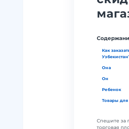
мага
Cодержан
Как заказат
Узбекистан
Она
Он
Ребенок
Товары для
Спешите за 
торговая пл